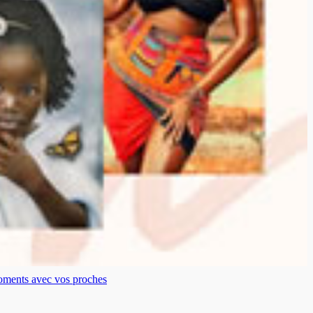
moments avec vos proches