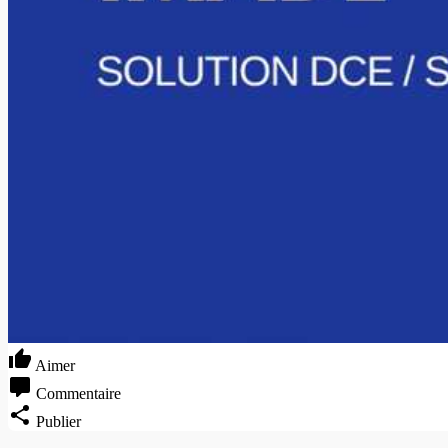
Aimer
Commentaire
Publier