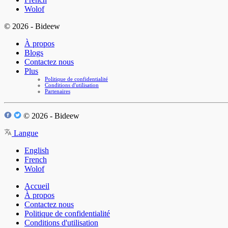
Wolof
© 2026 - Bideew
À propos
Blogs
Contactez nous
Plus
Politique de confidentialité
Conditions d'utilisation
Partenaires
© 2026 - Bideew
Langue
English
French
Wolof
Accueil
À propos
Contactez nous
Politique de confidentialité
Conditions d'utilisation