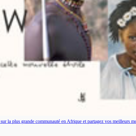
es sur la plus grande communauté en Afrique et partagez vos meilleurs 