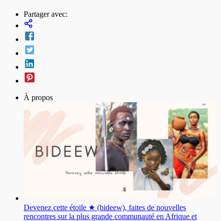
Partager avec:
À propos
Devenez cette étoile ★ (bideew), faites de nouvelles
rencontres sur la plus grande communauté en Afrique et