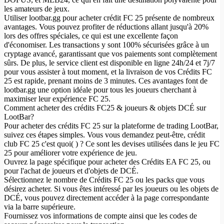
les amateurs de jeux.
Utiliser lootbar.gg pour acheter crédit FC 25 présente de nombreux
avantages. Vous pouvez profiter de réductions allant jusqu'à 20%
lors des offres spéciales, ce qui est une excellente façon
d'économiser. Les transactions y sont 100% sécurisées grâce à un
cryptage avancé, garantissant que vos paiements sont complètement
sûrs. De plus, le service client est disponible en ligne 24h/24 et 7j/7
pour vous assister à tout moment, et la livraison de vos Crédits FC
25 est rapide, prenant moins de 3 minutes. Ces avantages font de
lootbar.gg une option idéale pour tous les joueurs cherchant à
maximiser leur expérience FC 25.
Comment acheter des crédits FC25 & joueurs & objets DCÉ sur
LootBar?
Pour acheter des crédits FC 25 sur la plateforme de trading LootBar,
suivez ces étapes simples. Vous vous demandez peut-être, crédit
club FC 25 c'est quoi( ) ? Ce sont les devises utilisées dans le jeu FC
25 pour améliorer votre expérience de jeu.
Ouvrez la page spécifique pour acheter des Crédits EA FC 25, ou
pour l'achat de joueurs et d'objets de DCÉ.
Sélectionnez le nombre de Crédits FC 25 ou les packs que vous
désirez acheter. Si vous êtes intéressé par les joueurs ou les objets de
DCÉ, vous pouvez directement accéder à la page correspondante
via la barre supérieure.
Fournissez vos informations de compte ainsi que les codes de