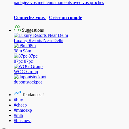
partagez vos meilleurs moments avec vos proches
Connectez-vous
|
Créer un compte
Suggestions
Luxury Resorts Near Delhi
98m 98m
87pc 87pc
WOG Group
dupontstockpot
Tendances !
#buy
#cheap
#mmoexp
#mlb
#business