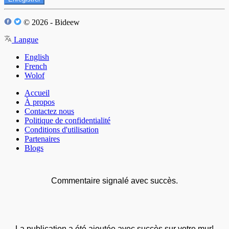
© 2026 - Bideew
Langue
English
French
Wolof
Accueil
À propos
Contactez nous
Politique de confidentialité
Conditions d'utilisation
Partenaires
Blogs
Commentaire signalé avec succès.
La publication a été ajoutée avec succès sur votre mur!