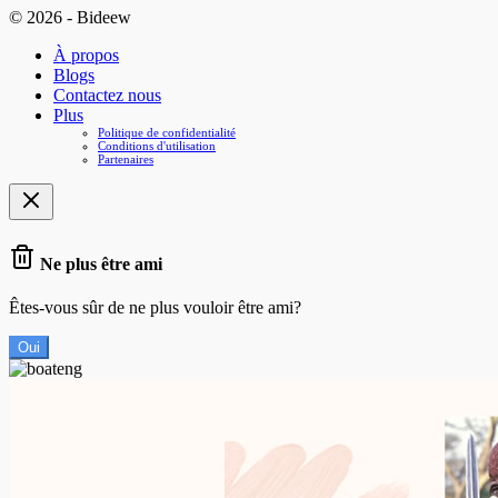
© 2026 - Bideew
À propos
Blogs
Contactez nous
Plus
Politique de confidentialité
Conditions d'utilisation
Partenaires
Ne plus être ami
Êtes-vous sûr de ne plus vouloir être ami?
Oui