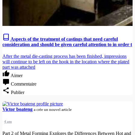
Aspects of the treatment of castings that need careful
consideration and should be given careful attention to in order t
After the metal die-casting process has been finished, impressions
will continue to be left on the hook in the location where the plated
part was attached
Aimer
Commentaire
Publier
Victor boateng
a crée un nouvel article
4 ans
Part 2 of Metal Forming Explores the Differences Between Hot and