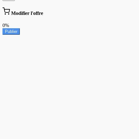
Modifier l'offre
0%
Publier