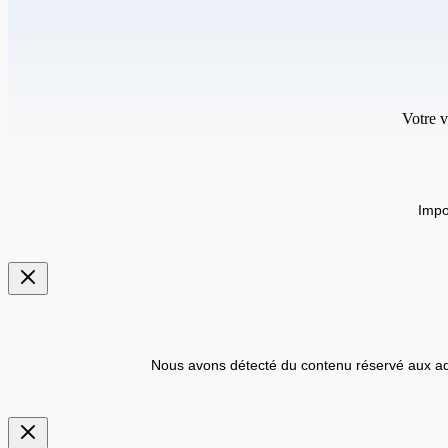
Votre v
Impo
Nous avons détecté du contenu réservé aux ad