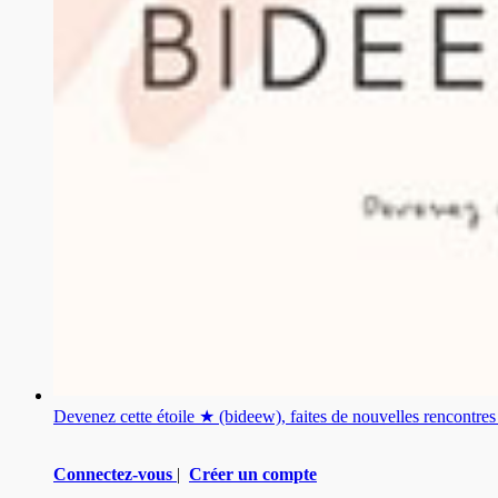
Devenez cette étoile ★ (bideew), faites de nouvelles rencontr
Connectez-vous
|
Créer un compte