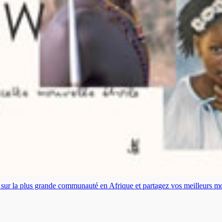
es sur la plus grande communauté en Afrique et partagez vos meilleurs 