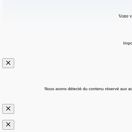
Votre v
Impo
Nous avons détecté du contenu réservé aux ad