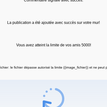
Commentaire signalé avec succès.
La publication a été ajoutée avec succès sur votre mur!
Vous avez atteint la limite de vos amis 5000!
fichier: le fichier dépasse autorisé la limite ({image_fichier}) et ne peut