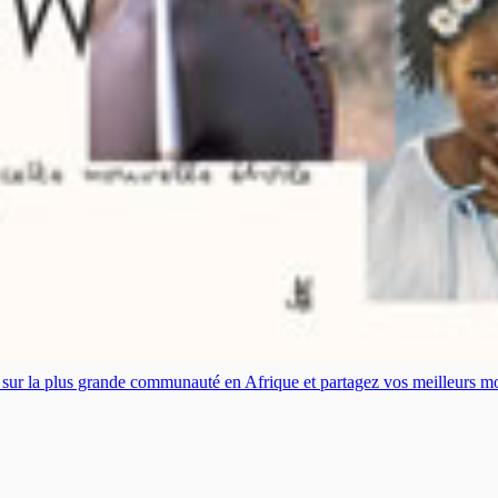
es sur la plus grande communauté en Afrique et partagez vos meilleurs 