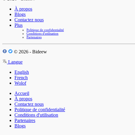
À propos
Blogs
Contactez nous
Plus
Politique de confidentialité
Conditions d'utilisation
Partenaires
© 2026 - Bideew
Langue
English
French
Wolof
Accueil
À propos
Contactez nous
Politique de confidentialité
Conditions d'utilisation
Partenaires
Blogs