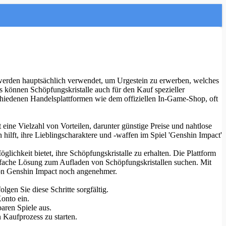
werden hauptsächlich verwendet, um Urgestein zu erwerben, welches
können Schöpfungskristalle auch für den Kauf spezieller
schiedenen Handelsplattformen wie dem offiziellen In-Game-Shop, oft
t eine Vielzahl von Vorteilen, darunter günstige Preise und nahtlose
hilft, ihre Lieblingscharaktere und -waffen im Spiel 'Genshin Impact'
lichkeit bietet, ihre Schöpfungskristalle zu erhalten. Die Plattform
 einfache Lösung zum Aufladen von Schöpfungskristallen suchen. Mit
 von Genshin Impact noch angenehmer.
gen Sie diese Schritte sorgfältig.
onto ein.
aren Spiele aus.
 Kaufprozess zu starten.