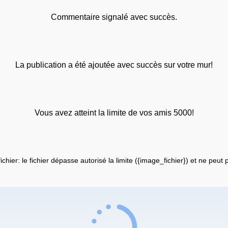
Commentaire signalé avec succès.
La publication a été ajoutée avec succès sur votre mur!
Vous avez atteint la limite de vos amis 5000!
fichier: le fichier dépasse autorisé la limite ({image_fichier}) et ne peut