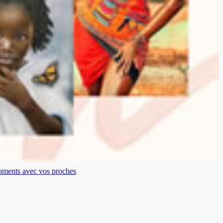
moments avec vos proches