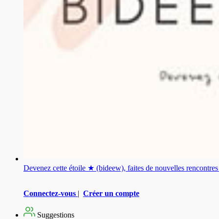
Devenez cette étoile ★ (bideew), faites de nouvelles rencontr
Connectez-vous
|
Créer un compte
Suggestions