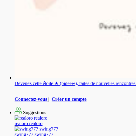
Devenez cette étoile ★ (bideew), faites de nouvelles rencontr
Connectez-vous
|
Créer un compte
Suggestions
realoro realoro
swing777 swing777