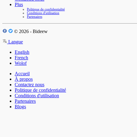
Plus
Politique de confidentialité
Conditions d'utilisation
Partenaires
© 2026 - Bideew
Langue
English
French
Wolof
Accueil
À propos
Contactez nous
Politique de confidentialité
Conditions d'utilisation
Partenaires
Blogs