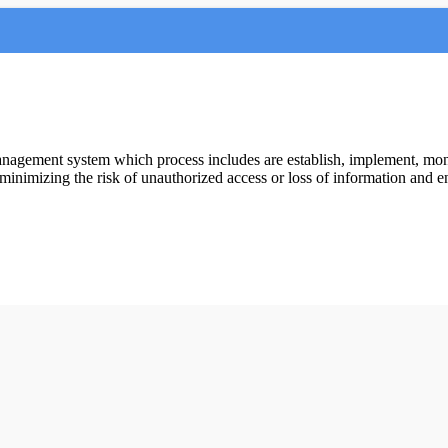
anagement system which process includes are establish, implement, mo
inimizing the risk of unauthorized access or loss of information and en