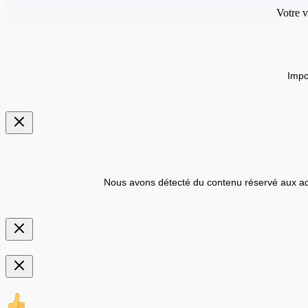
Votre v
Impo
Nous avons détecté du contenu réservé aux ad