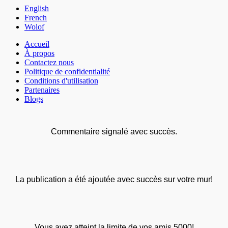
English
French
Wolof
Accueil
À propos
Contactez nous
Politique de confidentialité
Conditions d'utilisation
Partenaires
Blogs
Commentaire signalé avec succès.
La publication a été ajoutée avec succès sur votre mur!
Vous avez atteint la limite de vos amis 5000!