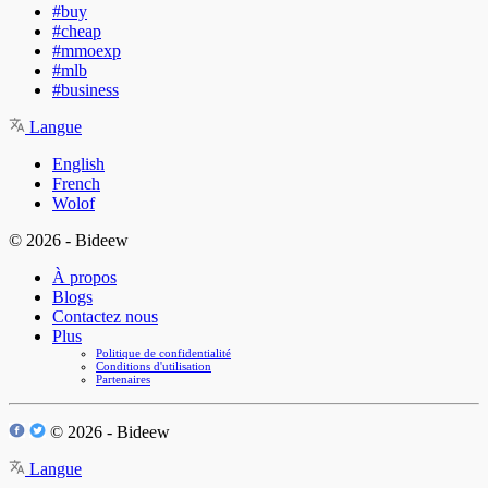
#buy
#cheap
#mmoexp
#mlb
#business
Langue
English
French
Wolof
© 2026 - Bideew
À propos
Blogs
Contactez nous
Plus
Politique de confidentialité
Conditions d'utilisation
Partenaires
© 2026 - Bideew
Langue