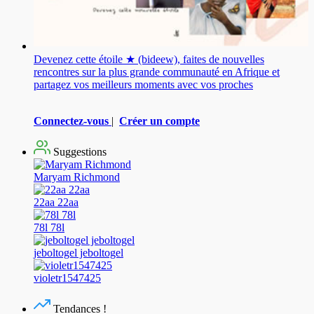
Devenez cette étoile ★ (bideew), faites de nouvelles
rencontres sur la plus grande communauté en Afrique et
partagez vos meilleurs moments avec vos proches
Connectez-vous
|
Créer un compte
Suggestions
Maryam Richmond
22aa 22aa
78l 78l
jeboltogel jeboltogel
violetr1547425
Tendances !