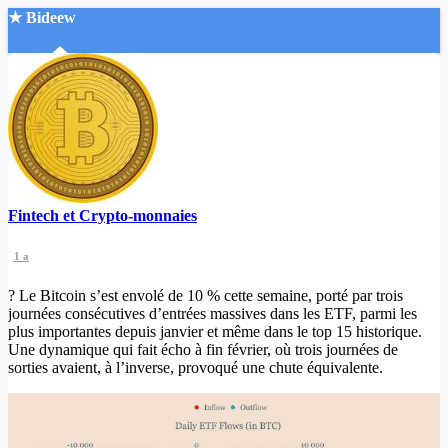
★ Bideew
Accueil
Fintech et Crypto-monnaies
Recherche Avancée
1 a
Mon compte
Connexion
? Le Bitcoin s’est envolé de 10 % cette semaine, porté par trois
Créer un compte
journées consécutives d’entrées massives dans les ETF, parmi les
Mode nuit
plus importantes depuis janvier et même dans le top 15 historique.
Une dynamique qui fait écho à fin février, où trois journées de
sorties avaient, à l’inverse, provoqué une chute équivalente.