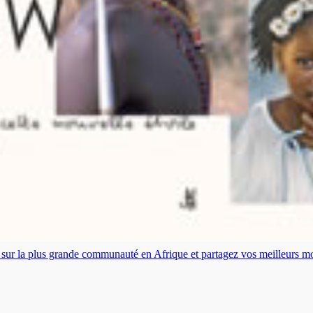
es sur la plus grande communauté en Afrique et partagez vos meilleurs 