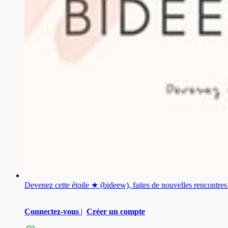
Devenez cette étoile ★ (bideew), faites de nouvelles rencontr
Connectez-vous
|
Créer un compte