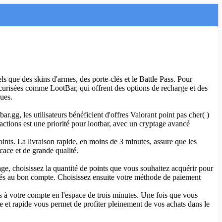
ls que des skins d'armes, des porte-clés et le Battle Pass. Pour
 sécurisées comme LootBar, qui offrent des options de recharge et des
ues.
ar.gg, les utilisateurs bénéficient d'offres Valorant point pas cher( )
actions est une priorité pour lootbar, avec un cryptage avancé
Points. La livraison rapide, en moins de 3 minutes, assure que les
cace et de grande qualité.
ge, choisissez la quantité de points que vous souhaitez acquérir pour
édités au bon compte. Choisissez ensuite votre méthode de paiement
és à votre compte en l'espace de trois minutes. Une fois que vous
 et rapide vous permet de profiter pleinement de vos achats dans le