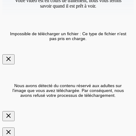
Votre vidéo est en cours de traitement, nous vous ferons
savoir quand il est prêt à voir.
Impossible de télécharger un fichier : Ce type de fichier n'est
pas pris en charge.
Nous avons détecté du contenu réservé aux adultes sur
l'image que vous avez téléchargée. Par conséquent, nous
avons refusé votre processus de téléchargement.