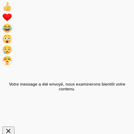
Votre message a été envoyé, nous examinerons bientôt votre
contenu.