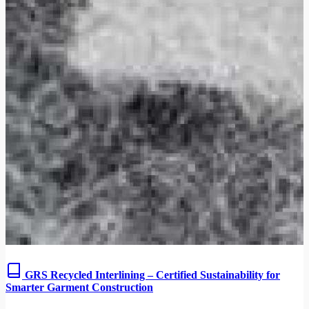
GRS Recycled Interlining – Certified Sustainability for
Smarter Garment Construction