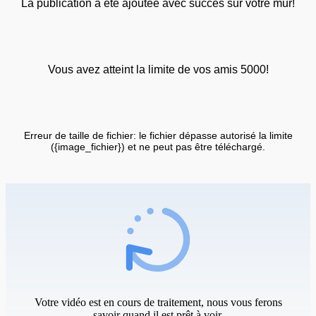
La publication a été ajoutée avec succès sur votre mur!
Vous avez atteint la limite de vos amis 5000!
Erreur de taille de fichier: le fichier dépasse autorisé la limite
({image_fichier}) et ne peut pas être téléchargé.
Votre vidéo est en cours de traitement, nous vous ferons
savoir quand il est prêt à voir.