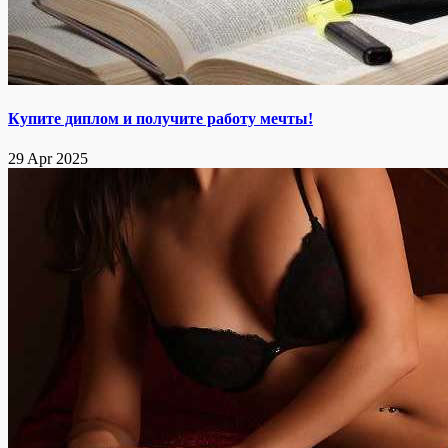
Купите диплом и получите работу мечты!
29 Apr 2025