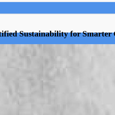
tified Sustainability for Smarte