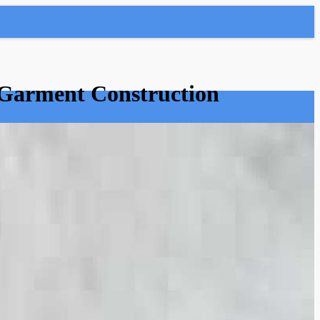
r Garment Construction