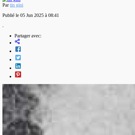
Par
tin gini
Publié le 05 Jun 2025 à 08:41
.
Partager avec: