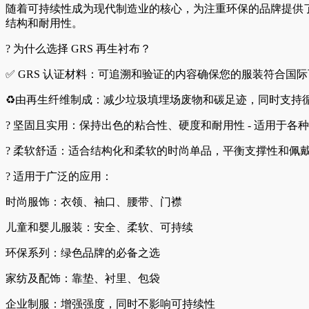
随着可持续性成为现代制造业的核心，
为注重环保的品牌提供了
结构和耐用性。
? 为什么选择 GRS 再生衬布？
✅ GRS 认证材料：可追溯和验证的内容确保您的服装符合国
♻️由再生纤维制成：减少垃圾填埋场废物和碳足迹，同时支持
? 坚固且实用：保持出色的粘合性、硬度和耐用性 - 适用于各
? 柔软舒适：适合结构化和柔软的时尚单品，平衡支撑性和佩
? 适用于广泛的应用：
时尚服饰：衣领、袖口、腰带、门襟
儿童和婴儿服装：安全、柔软、可持续
环保系列：绿色品牌的必备之选
家纺及配饰：靠垫、衬里、包袋
企业制服：增强强度，同时不影响可持续性