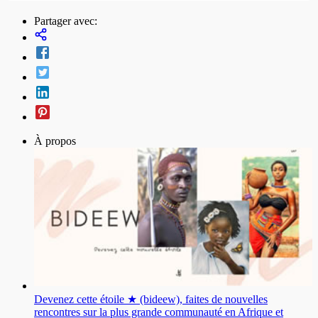
Partager avec:
À propos
Devenez cette étoile ★ (bideew), faites de nouvelles
rencontres sur la plus grande communauté en Afrique et