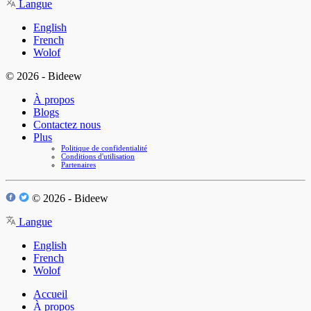
Langue
English
French
Wolof
© 2026 - Bideew
À propos
Blogs
Contactez nous
Plus
Politique de confidentialité
Conditions d'utilisation
Partenaires
© 2026 - Bideew
Langue
English
French
Wolof
Accueil
À propos