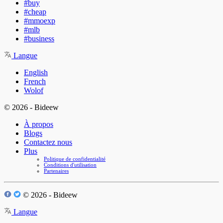
#buy
#cheap
#mmoexp
#mlb
#business
Langue
English
French
Wolof
© 2026 - Bideew
À propos
Blogs
Contactez nous
Plus
Politique de confidentialité
Conditions d'utilisation
Partenaires
© 2026 - Bideew
Langue