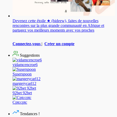
Devenez cette étoile ★ (bideew), faites de nouvelles
rencontres sur la plus grande communauté en Afrique et
partagez vos meilleurs moments avec vos proches
Connectez-vous
|
Créer un compte
Suggestions
vidamcencroe6
Suserspoon
margerycarl12
92bet 92bet
Cptccptc
Tendances !