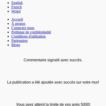
English
French
Wolof
Accueil
À propos
Contactez nous
Politique de confidentialité
Conditions d'utilisation
Partenaires
Blogs
Commentaire signalé avec succès.
La publication a été ajoutée avec succès sur votre mur!
Vous avez atteint la limite de vos amis 5000!