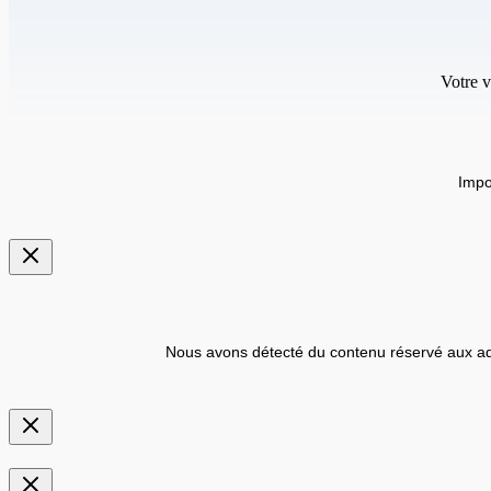
Votre v
Impo
Nous avons détecté du contenu réservé aux ad