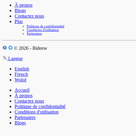
À propos
Blogs
Contactez nous
Plus
Politique de confidentialité
Conditions d'utilisation
Partenaires
© 2026 - Bideew
Langue
English
French
Wolof
Accueil
À propos
Contactez nous
Politique de confidentialité
Conditions d'utilisation
Partenaires
Blogs