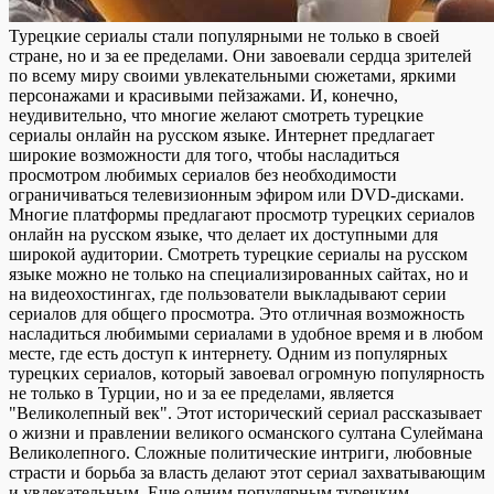
Турецкие сериалы стали популярными не только в своей
стране, но и за ее пределами. Они завоевали сердца зрителей
по всему миру своими увлекательными сюжетами, яркими
персонажами и красивыми пейзажами. И, конечно,
неудивительно, что многие желают смотреть турецкие
сериалы онлайн на русском языке. Интернет предлагает
широкие возможности для того, чтобы насладиться
просмотром любимых сериалов без необходимости
ограничиваться телевизионным эфиром или DVD-дисками.
Многие платформы предлагают просмотр турецких сериалов
онлайн на русском языке, что делает их доступными для
широкой аудитории. Смотреть турецкие сериалы на русском
языке можно не только на специализированных сайтах, но и
на видеохостингах, где пользователи выкладывают серии
сериалов для общего просмотра. Это отличная возможность
насладиться любимыми сериалами в удобное время и в любом
месте, где есть доступ к интернету. Одним из популярных
турецких сериалов, который завоевал огромную популярность
не только в Турции, но и за ее пределами, является
"Великолепный век". Этот исторический сериал рассказывает
о жизни и правлении великого османского султана Сулеймана
Великолепного. Сложные политические интриги, любовные
страсти и борьба за власть делают этот сериал захватывающим
и увлекательным. Еще одним популярным турецким