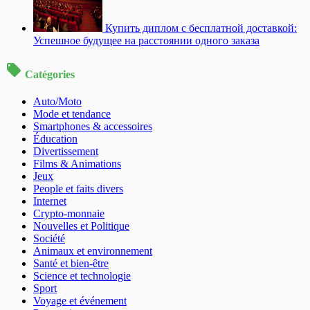
Купить диплом с бесплатной доставкой:
Успешное будущее на расстоянии одного заказа
Catégories
Auto/Moto
Mode et tendance
Smartphones & accessoires
Éducation
Divertissement
Films & Animations
Jeux
People et faits divers
Internet
Crypto-monnaie
Nouvelles et Politique
Société
Animaux et environnement
Santé et bien-être
Science et technologie
Sport
Voyage et événement