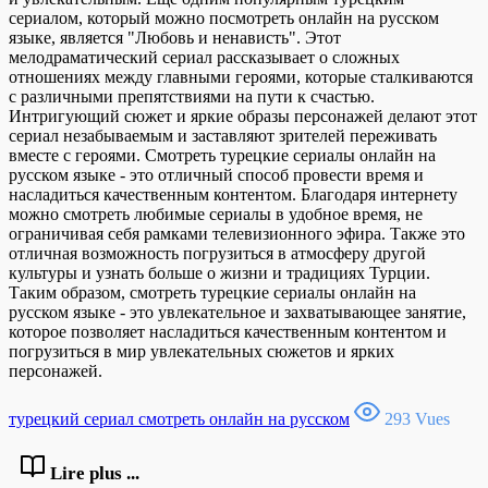
сериалом, который можно посмотреть онлайн на русском
языке, является "Любовь и ненависть". Этот
мелодраматический сериал рассказывает о сложных
отношениях между главными героями, которые сталкиваются
с различными препятствиями на пути к счастью.
Интригующий сюжет и яркие образы персонажей делают этот
сериал незабываемым и заставляют зрителей переживать
вместе с героями. Смотреть турецкие сериалы онлайн на
русском языке - это отличный способ провести время и
насладиться качественным контентом. Благодаря интернету
можно смотреть любимые сериалы в удобное время, не
ограничивая себя рамками телевизионного эфира. Также это
отличная возможность погрузиться в атмосферу другой
культуры и узнать больше о жизни и традициях Турции.
Таким образом, смотреть турецкие сериалы онлайн на
русском языке - это увлекательное и захватывающее занятие,
которое позволяет насладиться качественным контентом и
погрузиться в мир увлекательных сюжетов и ярких
персонажей.
турецкий сериал смотреть онлайн на русском
293 Vues
Lire plus ...