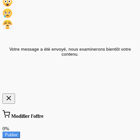
Votre message a été envoyé, nous examinerons bientôt votre
contenu.
Modifier l'offre
0%
Publier