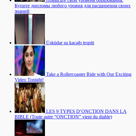
Повысьте свой уровень образования:
Купите дипломы любого уровня для расширения своих
знаний
Üsküdar su kaçağı tespiti
Take a Rollercoaster Ride with Our Exciting
Video Tonight!
LES 9 TYPES D’ONCTION DANS LA
BIBLE (Toute autre “ONCTION” vient du diable)