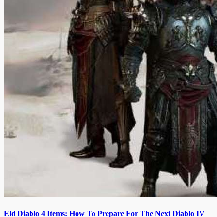
Eld Diablo 4 Items: How To Prepare For The Next Diablo IV