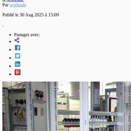
Par
worksale
Publié le 30 Aug 2025 à 15:09
.
Partager avec: