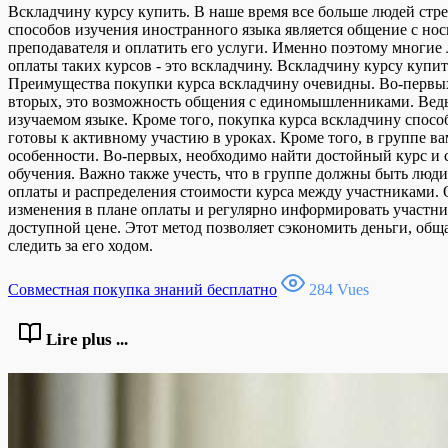
Вскладчину курсу купить. В наше время все больше людей стр
способов изучения иностранного языка является общение с нос
преподавателя и оплатить его услуги. Именно поэтому многие 
оплаты таких курсов - это вскладчину. Вскладчину курсу купит
Преимущества покупки курса вскладчину очевидны. Во-первых, 
вторых, это возможность общения с единомышленниками. Ведь 
изучаемом языке. Кроме того, покупка курса вскладчину спосо
готовы к активному участию в уроках. Кроме того, в группе в
особенности. Во-первых, необходимо найти достойный курс и 
обучения. Важно также учесть, что в группе должны быть люд
оплаты и распределения стоимости курса между участниками.
изменения в плане оплаты и регулярно информировать участник
доступной цене. Этот метод позволяет сэкономить деньги, об
следить за его ходом.
Совместная покупка знаний бесплатно
284 Vues
Lire plus ...