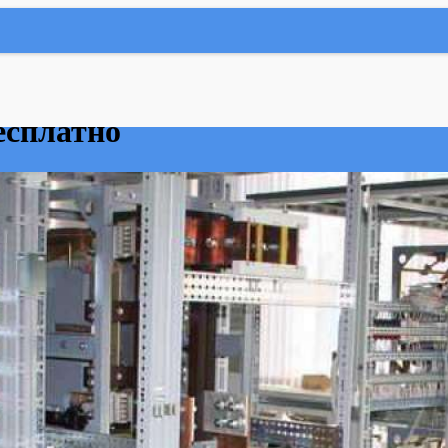
есплатно