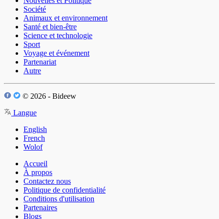
Nouvelles et Politique
Société
Animaux et environnement
Santé et bien-être
Science et technologie
Sport
Voyage et événement
Partenariat
Autre
© 2026 - Bideew
Langue
English
French
Wolof
Accueil
À propos
Contactez nous
Politique de confidentialité
Conditions d'utilisation
Partenaires
Blogs