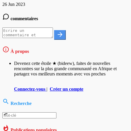
26 Jun 2023
commentaires
À propos
Devenez cette étoile ★ (bideew), faites de nouvelles
rencontres sur la plus grande communauté en Afrique et
partagez vos meilleurs moments avec vos proches
Connectez-vous
|
Créer un compte
Recherche
Publications populaires