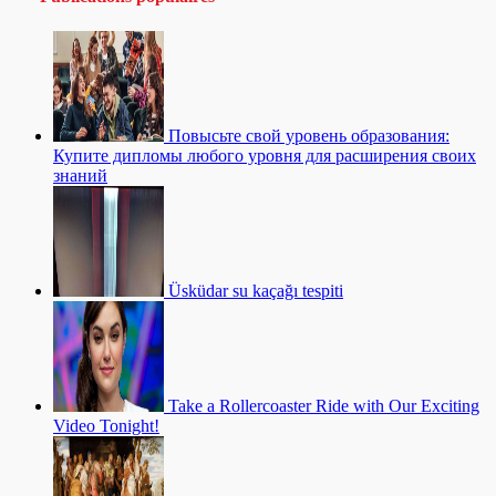
Повысьте свой уровень образования:
Купите дипломы любого уровня для расширения своих
знаний
Üsküdar su kaçağı tespiti
Take a Rollercoaster Ride with Our Exciting
Video Tonight!