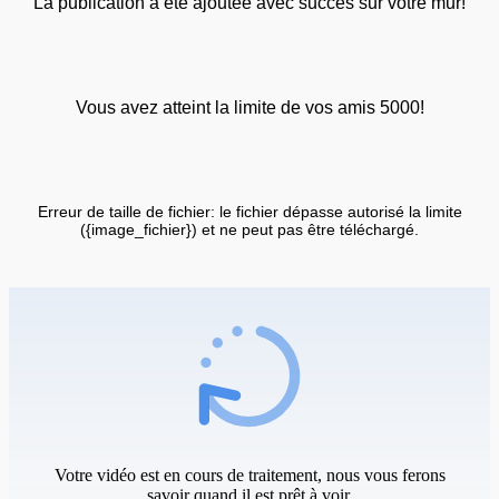
La publication a été ajoutée avec succès sur votre mur!
Vous avez atteint la limite de vos amis 5000!
Erreur de taille de fichier: le fichier dépasse autorisé la limite
({image_fichier}) et ne peut pas être téléchargé.
Votre vidéo est en cours de traitement, nous vous ferons
savoir quand il est prêt à voir.