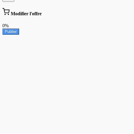
Modifier l'offre
0%
Publier