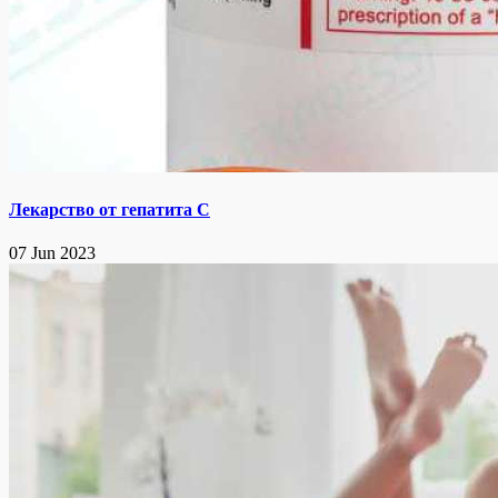
Лекарство от гепатита С
07 Jun 2023