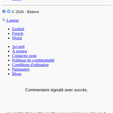
© 2026 - Bideew
Langue
English
French
Wolof
Accueil
À propos
Contactez nous
Politique de confidentialité
Conditions d'utilisation
Partenaires
Blogs
Commentaire signalé avec succès.