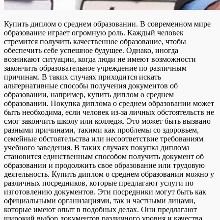
Купить диплом о среднем образовании. В современном мире
образование играет огромную роль. Каждый человек
стремится получить качественное образование, чтобы
обеспечить себе успешное будущее. Однако, иногда
возникают ситуации, когда люди не имеют возможности
закончить образовательное учреждение по различным
причинам. В таких случаях приходится искать
альтернативные способы получения документов об
образовании, например, купить диплом о среднем
образовании. Покупка диплома о среднем образовании может
быть необходима, если человек из-за личных обстоятельств не
смог закончить школу или колледж. Это может быть вызвано
разными причинами, такими как проблемы со здоровьем,
семейные обстоятельства или несоответствие требованиям
учебного заведения. В таких случаях покупка диплома
становится единственным способом получить документ об
образовании и продолжить свое образование или трудовую
деятельность. Купить диплом о среднем образовании можно у
различных посредников, которые предлагают услуги по
изготовлению документов. Эти посредники могут быть как
официальными организациями, так и частными лицами,
которые имеют опыт в подобных делах. Они предлагают
широкий выбор документов различного уровня и качества,