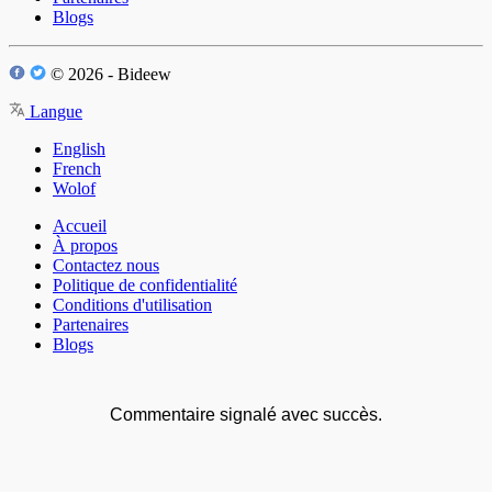
Blogs
© 2026 - Bideew
Langue
English
French
Wolof
Accueil
À propos
Contactez nous
Politique de confidentialité
Conditions d'utilisation
Partenaires
Blogs
Commentaire signalé avec succès.