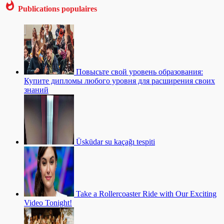
Publications populaires
Повысьте свой уровень образования:
Купите дипломы любого уровня для расширения своих
знаний
Üsküdar su kaçağı tespiti
Take a Rollercoaster Ride with Our Exciting
Video Tonight!