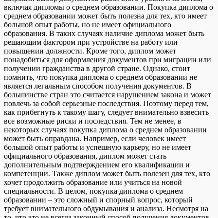
включая дипломы о среднем образовании. Покупка диплома о
среднем образовании может быть полезна для тех, кто имеет
большой опыт работы, но не имеет официального
образования. В таких случаях наличие диплома может быть
решающим фактором при устройстве на работу или
повышении должности. Кроме того, диплом может
понадобиться для оформления документов при миграции или
получении гражданства в другой стране. Однако, стоит
помнить, что покупка диплома о среднем образовании не
является легальным способом получения документов. В
большинстве стран это считается нарушением закона и может
повлечь за собой серьезные последствия. Поэтому перед тем,
как прибегнуть к такому шагу, следует внимательно взвесить
все возможные риски и последствия. Тем не менее, в
некоторых случаях покупка диплома о среднем образовании
может быть оправдана. Например, если человек имеет
большой опыт работы и успешную карьеру, но не имеет
официального образования, диплом может стать
дополнительным подтверждением его квалификации и
компетенции. Также диплом может быть полезен для тех, кто
хочет продолжить образование или учиться на новой
специальности. В целом, покупка диплома о среднем
образовании – это сложный и спорный вопрос, который
требует внимательного обдумывания и анализа. Несмотря на
то, что это не всегда законный способ получения документов,