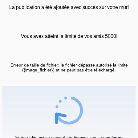
La publication a été ajoutée avec succès sur votre mur!
Vous avez atteint la limite de vos amis 5000!
Erreur de taille de fichier: le fichier dépasse autorisé la limite
({image_fichier}) et ne peut pas être téléchargé.
Votre vidéo est en cours de traitement, nous vous ferons