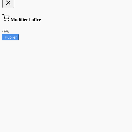
Modifier l'offre
0%
Publier