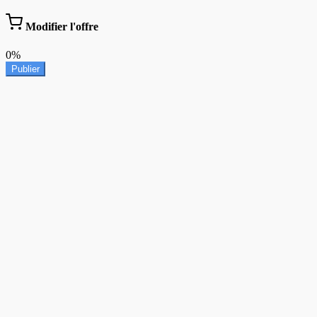
Modifier l'offre
0%
Publier