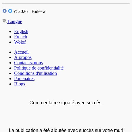
© 2026 - Bideew
Langue
English
French
Wolof
Accueil
À propos
Contactez nous
Politique de confidentialité
Conditions d'utilisation
Partenaires
Blogs
Commentaire signalé avec succès.
La publication a été ajoutée avec succès sur votre mur!