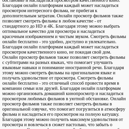
обстановке и насладиться просмотром качественного кино.
Благодаря онлайн платформам каждый может насладиться
просмотром интересного фильма, не прибегая к
дополнительным затратам. Онлайн просмотр фильмов также
позволяет смотреть фильмы в любом качестве - от
стандартного до HD и 4K. Благодаря этому можно выбрать
оптимальное качество для просмотра и насладиться
красочным изображением и чистым звуком. Смотреть фильмы
онлайн бесплатно - это удобно, доступно и увлекательно.
Благодаря онлайн платформам каждый может насладиться
просмотром качественного кино, не покидая свой дом.
Онлайн просмотр фильмов также позволяет смотреть фильмы
с субтитрами на разных языках, что помогает улучшить
языковые навыки и понимание иностранной речи. Благодаря
этому можно смотреть фильмы на оригинальном языке и
получать удовольствие от просмотра. Смотреть фильмы
онлайн бесплатно - это отличный способ провести время в
компании семьи или друзей. Благодаря онлайн платформам
можно организовать домашний кинопросмотр и насладиться
просмотром любимых фильмов в уютной обстановке. Онлайн
просмотр фильмов также позволяет смотреть фильмы в
оригинальной озвучке, что помогает погрузиться в атмосферу
фильма и насладиться его просмотром на полную катушку.
Благодаря этому можно получить максимум удовольствия от
просмотра и вовлечься в сюжет настолько, что забыть о