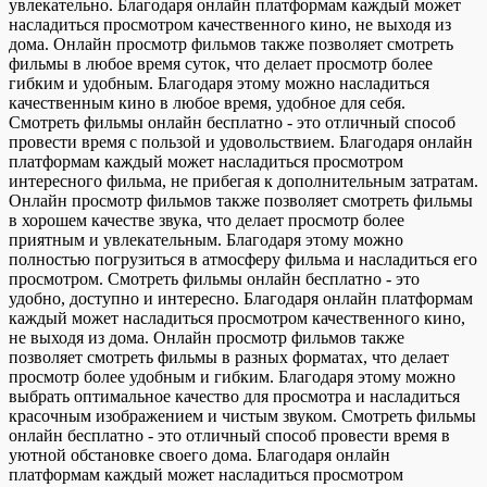
увлекательно. Благодаря онлайн платформам каждый может
насладиться просмотром качественного кино, не выходя из
дома. Онлайн просмотр фильмов также позволяет смотреть
фильмы в любое время суток, что делает просмотр более
гибким и удобным. Благодаря этому можно насладиться
качественным кино в любое время, удобное для себя.
Смотреть фильмы онлайн бесплатно - это отличный способ
провести время с пользой и удовольствием. Благодаря онлайн
платформам каждый может насладиться просмотром
интересного фильма, не прибегая к дополнительным затратам.
Онлайн просмотр фильмов также позволяет смотреть фильмы
в хорошем качестве звука, что делает просмотр более
приятным и увлекательным. Благодаря этому можно
полностью погрузиться в атмосферу фильма и насладиться его
просмотром. Смотреть фильмы онлайн бесплатно - это
удобно, доступно и интересно. Благодаря онлайн платформам
каждый может насладиться просмотром качественного кино,
не выходя из дома. Онлайн просмотр фильмов также
позволяет смотреть фильмы в разных форматах, что делает
просмотр более удобным и гибким. Благодаря этому можно
выбрать оптимальное качество для просмотра и насладиться
красочным изображением и чистым звуком. Смотреть фильмы
онлайн бесплатно - это отличный способ провести время в
уютной обстановке своего дома. Благодаря онлайн
платформам каждый может насладиться просмотром