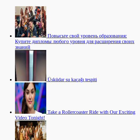
Повысьте свой уровень образования:
Купите дипломы любого уровня для расширения своих
знаний
Üsküdar su kaçağı tespiti
Take a Rollercoaster Ride with Our Exciting
Video Tonight!