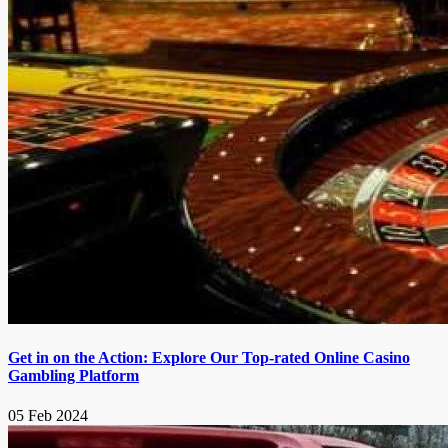
Get in on the Action: Explore Our Top-rated Online Casino
Gambling Platform
05 Feb 2024