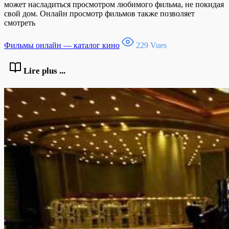
может насладиться просмотром любимого фильма, не покидая
свой дом. Онлайн просмотр фильмов также позволяет
смотреть
Фильмы онлайн — каталог кино
229 Vues
Lire plus ...