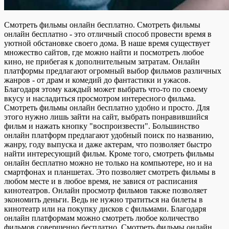
Смотреть фильмы онлайн бесплатно. Смотреть фильмы
онлайн бесплатно - это отличный способ провести время в
уютной обстановке своего дома. В наше время существует
множество сайтов, где можно найти и посмотреть любое
кино, не прибегая к дополнительным затратам. Онлайн
платформы предлагают огромный выбор фильмов различных
жанров - от драм и комедий до фантастики и ужасов.
Благодаря этому каждый может выбрать что-то по своему
вкусу и насладиться просмотром интересного фильма.
Смотреть фильмы онлайн бесплатно удобно и просто. Для
этого нужно лишь зайти на сайт, выбрать понравившийся
фильм и нажать кнопку "воспроизвести". Большинство
онлайн платформ предлагают удобный поиск по названию,
жанру, году выпуска и даже актерам, что позволяет быстро
найти интересующий фильм. Кроме того, смотреть фильмы
онлайн бесплатно можно не только на компьютере, но и на
смартфонах и планшетах. Это позволяет смотреть фильмы в
любом месте и в любое время, не завися от расписания
кинотеатров. Онлайн просмотр фильмов также позволяет
экономить деньги. Ведь не нужно тратиться на билеты в
кинотеатр или на покупку дисков с фильмами. Благодаря
онлайн платформам можно смотреть любое количество
фильмов совершенно бесплатно. Смотреть фильмы онлайн