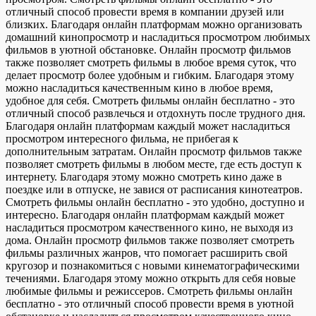
отличный способ провести время в компании друзей или
близких. Благодаря онлайн платформам можно организовать
домашний кинопросмотр и насладиться просмотром любимых
фильмов в уютной обстановке. Онлайн просмотр фильмов
также позволяет смотреть фильмы в любое время суток, что
делает просмотр более удобным и гибким. Благодаря этому
можно насладиться качественным кино в любое время,
удобное для себя. Смотреть фильмы онлайн бесплатно - это
отличный способ развлечься и отдохнуть после трудного дня.
Благодаря онлайн платформам каждый может насладиться
просмотром интересного фильма, не прибегая к
дополнительным затратам. Онлайн просмотр фильмов также
позволяет смотреть фильмы в любом месте, где есть доступ к
интернету. Благодаря этому можно смотреть кино даже в
поездке или в отпуске, не завися от расписания кинотеатров.
Смотреть фильмы онлайн бесплатно - это удобно, доступно и
интересно. Благодаря онлайн платформам каждый может
насладиться просмотром качественного кино, не выходя из
дома. Онлайн просмотр фильмов также позволяет смотреть
фильмы различных жанров, что помогает расширить свой
кругозор и познакомиться с новыми кинематографическими
течениями. Благодаря этому можно открыть для себя новые
любимые фильмы и режиссеров. Смотреть фильмы онлайн
бесплатно - это отличный способ провести время в уютной