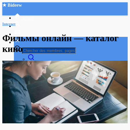
★ Bideew
Accueil
Internet
Фильмы онлайн — каталог
кино
Recherche Avancée
Mon compte
Connexion
Créer un compte
Mode nuit