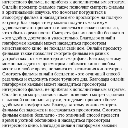
интересного фильма, не прибегая к дополнительным затратам.
Онлайн просмотр фильмов также позволяет смотреть фильмы
в оригинальной озвучке, что помогает погрузиться в
атмосферу фильма и насладиться его просмотром на полную
катушку. Благодаря этому можно получить максимум
удовольствия от просмотра и вовлечься в сюжет настолько,
что забыть о реальности. Смотреть фильмы онлайн бесплатно
- это удобно, доступно и увлекательно. Благодаря онлайн
платформам каждый может насладиться просмотром
качественного кино, не покидая свой дом. Онлайн просмотр
фильмов также позволяет смотреть фильмы на разных
устройствах - от компьютера до смартфона. Благодаря этому
можно насладиться просмотром любимого кино в любом
месте и в любое время, не завися от расписания кинотеатров.
Смотреть фильмы онлайн бесплатно - это отличный способ
развлечься и отдохнуть после трудного дня. Благодаря онлайн
платформам каждый может насладиться просмотром
интересного фильма, не прибегая к дополнительным затратам.
Онлайн просмотр фильмов также позволяет смотреть фильмы
с высокой скоростью загрузки, что делает просмотр более
удобным и комфортным. Благодаря этому можно смотреть
фильмы без задержек и наслаждаться просмотром. Смотреть
фильмы онлайн бесплатно - это отличный способ провести
время в уютной обстановке и насладиться просмотром
интересного кино. Благодаря онлайн платформам каждый