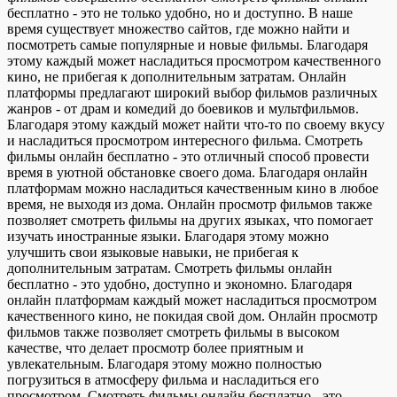
бесплатно - это не только удобно, но и доступно. В наше
время существует множество сайтов, где можно найти и
посмотреть самые популярные и новые фильмы. Благодаря
этому каждый может насладиться просмотром качественного
кино, не прибегая к дополнительным затратам. Онлайн
платформы предлагают широкий выбор фильмов различных
жанров - от драм и комедий до боевиков и мультфильмов.
Благодаря этому каждый может найти что-то по своему вкусу
и насладиться просмотром интересного фильма. Смотреть
фильмы онлайн бесплатно - это отличный способ провести
время в уютной обстановке своего дома. Благодаря онлайн
платформам можно насладиться качественным кино в любое
время, не выходя из дома. Онлайн просмотр фильмов также
позволяет смотреть фильмы на других языках, что помогает
изучать иностранные языки. Благодаря этому можно
улучшить свои языковые навыки, не прибегая к
дополнительным затратам. Смотреть фильмы онлайн
бесплатно - это удобно, доступно и экономно. Благодаря
онлайн платформам каждый может насладиться просмотром
качественного кино, не покидая свой дом. Онлайн просмотр
фильмов также позволяет смотреть фильмы в высоком
качестве, что делает просмотр более приятным и
увлекательным. Благодаря этому можно полностью
погрузиться в атмосферу фильма и насладиться его
просмотром. Смотреть фильмы онлайн бесплатно - это