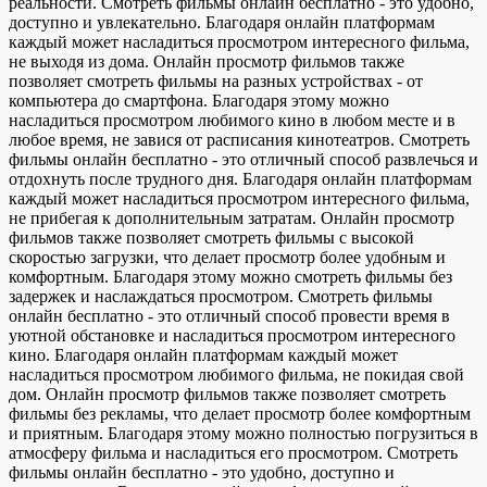
реальности. Смотреть фильмы онлайн бесплатно - это удобно,
доступно и увлекательно. Благодаря онлайн платформам
каждый может насладиться просмотром интересного фильма,
не выходя из дома. Онлайн просмотр фильмов также
позволяет смотреть фильмы на разных устройствах - от
компьютера до смартфона. Благодаря этому можно
насладиться просмотром любимого кино в любом месте и в
любое время, не завися от расписания кинотеатров. Смотреть
фильмы онлайн бесплатно - это отличный способ развлечься и
отдохнуть после трудного дня. Благодаря онлайн платформам
каждый может насладиться просмотром интересного фильма,
не прибегая к дополнительным затратам. Онлайн просмотр
фильмов также позволяет смотреть фильмы с высокой
скоростью загрузки, что делает просмотр более удобным и
комфортным. Благодаря этому можно смотреть фильмы без
задержек и наслаждаться просмотром. Смотреть фильмы
онлайн бесплатно - это отличный способ провести время в
уютной обстановке и насладиться просмотром интересного
кино. Благодаря онлайн платформам каждый может
насладиться просмотром любимого фильма, не покидая свой
дом. Онлайн просмотр фильмов также позволяет смотреть
фильмы без рекламы, что делает просмотр более комфортным
и приятным. Благодаря этому можно полностью погрузиться в
атмосферу фильма и насладиться его просмотром. Смотреть
фильмы онлайн бесплатно - это удобно, доступно и