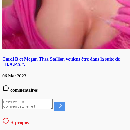
Cardi B et Megan Thee Stallion veulent être dans la suite de
"B.A.P.S.".
06 Mar 2023
commentaires
À propos