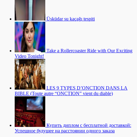
Üsküdar su kaçağı tespiti
Take a Rollercoaster Ride with Our Exciting
Video Tonight!
LES 9 TYPES D’ONCTION DANS LA
BIBLE (Toute autre “ONCTION” vient du diable)
Купить диплом с бесплатной доставкой:
Успешное будущее на расстоянии одного заказа