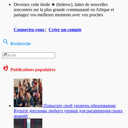
Devenez cette étoile ★ (bideew), faites de nouvelles
rencontres sur la plus grande communauté en Afrique et
partagez vos meilleurs moments avec vos proches
Connectez-vous
|
Créer un compte
Recherche
Publications populaires
Повысьте свой уровень образования:
Купите дипломы любого уровня для расширения своих
знаний