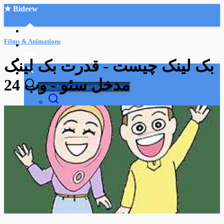
★ Bideew
Accueil
Films & Animations
بک لینک چیست - قدرت بک لینک
مدخل سئو - وب 24
Recherche Avancée
Mon compte
Connexion
Créer un compte
Mode nuit