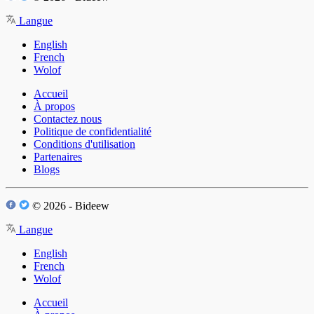
Langue
English
French
Wolof
Accueil
À propos
Contactez nous
Politique de confidentialité
Conditions d'utilisation
Partenaires
Blogs
© 2026 - Bideew
Langue
English
French
Wolof
Accueil