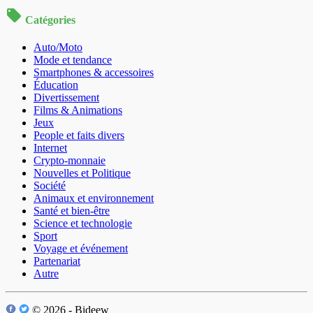
Catégories
Auto/Moto
Mode et tendance
Smartphones & accessoires
Éducation
Divertissement
Films & Animations
Jeux
People et faits divers
Internet
Crypto-monnaie
Nouvelles et Politique
Société
Animaux et environnement
Santé et bien-être
Science et technologie
Sport
Voyage et événement
Partenariat
Autre
© 2026 - Bideew