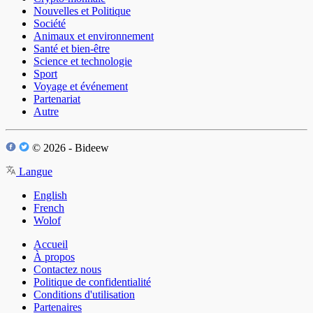
Nouvelles et Politique
Société
Animaux et environnement
Santé et bien-être
Science et technologie
Sport
Voyage et événement
Partenariat
Autre
© 2026 - Bideew
Langue
English
French
Wolof
Accueil
À propos
Contactez nous
Politique de confidentialité
Conditions d'utilisation
Partenaires