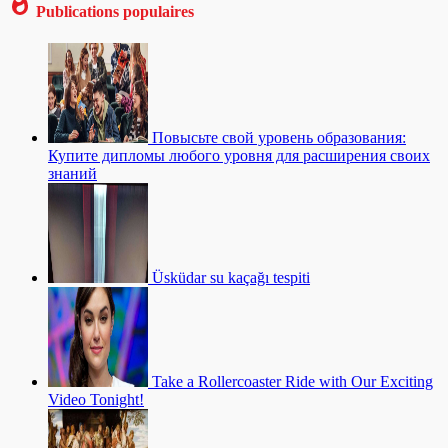
Publications populaires
Повысьте свой уровень образования:
Купите дипломы любого уровня для расширения своих
знаний
Üsküdar su kaçağı tespiti
Take a Rollercoaster Ride with Our Exciting
Video Tonight!