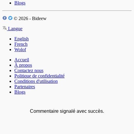
Blogs
© 2026 - Bideew
Langue
English
French
Wolof
Accueil
À propos
Contactez nous
Politique de confidentialité
Conditions d'utilisation
Partenaires
Blogs
Commentaire signalé avec succès.