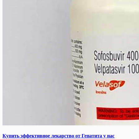
Купить эффективное лекарство от Гепатита у нас