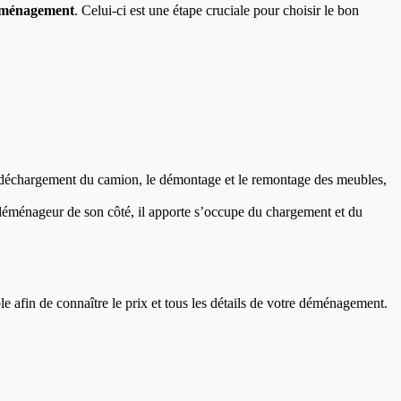
éménagement
.
Celui-ci est une étape cruciale pour choisir le bon
le déchargement du camion, le démontage et le remontage des meubles,
e déménageur de son côté, il apporte s’occupe du chargement et du
le afin de connaître le prix et tous les détails de votre déménagement.