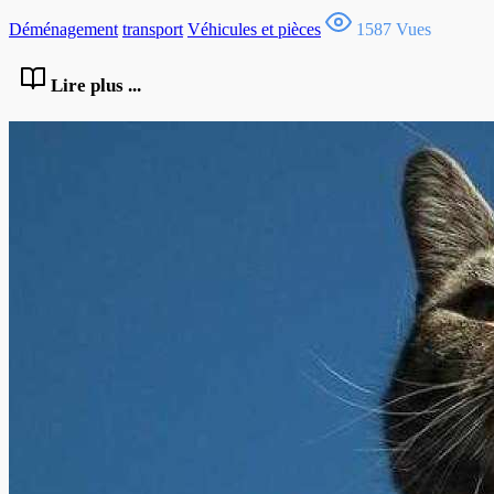
Déménagement
transport
Véhicules et pièces
1587 Vues
Lire plus ...