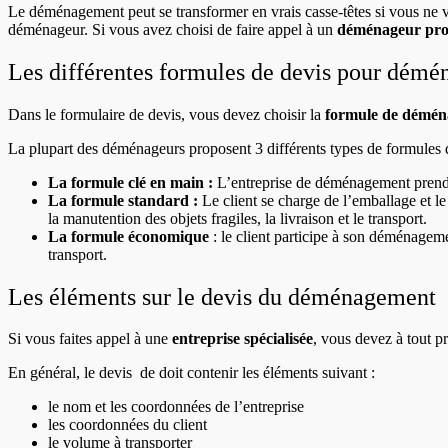
Le déménagement peut se transformer en vrais casse-têtes si vous ne 
déménageur. Si vous avez choisi de faire appel à un
déménageur prof
Les différentes formules de devis pour démé
Dans le formulaire de devis, vous devez choisir la
formule de démé
La plupart des déménageurs proposent 3 différents types de formule
La formule clé en main :
L’entreprise de déménagement prend
La formule standard :
Le client se charge de l’emballage et 
la manutention des objets fragiles, la livraison et le transport.
La formule économique
:
le client participe à son déménageme
transport.
Les éléments sur le devis du déménagement
Si vous faites appel à une
entreprise spécialisée
, vous devez à tout 
En général, le devis de
doit contenir les éléments suivant :
le nom et les coordonnées de l’entreprise
les coordonnées du client
le volume à transporter