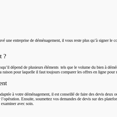
vé une entreprise de déménagement, il vous reste plus qu’à signer le cont
t ?
squ’il dépend de plusieurs éléments tels que le volume du bien à déména
 raison pour laquelle il faut toujours comparer les offres en ligne pour 
ent
tée à votre déménagement, il est conseillé de faire des devis deux ou tr
r l’opération. Ensuite, soumettez vos demandes de devis sur des platef
à examiner avec soin.