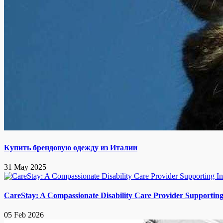
Купить брендовую одежду из Италии
31 May 2025
CareStay: A Compassionate Disability Care Provider Supportin
05 Feb 2026