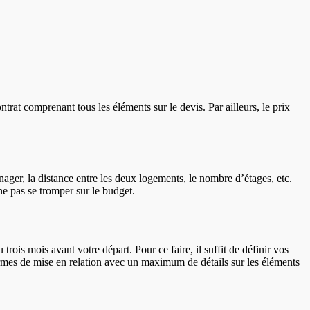
rat comprenant tous les éléments sur le devis. Par ailleurs, le prix
ger, la distance entre les deux logements, le nombre d’étages, etc.
ne pas se tromper sur le budget.
ois mois avant votre départ. Pour ce faire, il suffit de définir vos
ormes de mise en relation avec un maximum de détails sur les éléments