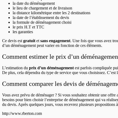
la date du déménagement
le lieu de chargement et de livraison
la distance kilométrique entre les 2 destinations
la date de l’établissement du devis
la formule de déménagement choisi
le prix
H.T et TTC
les garanties
Ce devis est
gratuit
et
sans engagement
. Une fois que vous avez trou
d’un déménagement peut varier en fonction de ces éléments.
Comment estimer le prix d’un déménagemen
L’estimation du
prix d’un déménagement
est parfois compliquée pui
De plus, cela dépendra du type de service que vous choisissez. C’est la
Comment comparer les devis de déménagem
Vous avez prévu de déménager ? Si vous souhaitez obtenir une offre adap
besoins pour bien choisir l’entreprise de déménagement qui va réalise
du devis. Après quelques jours, vous recevrez plusieurs propositions 
http://www.rberton.com