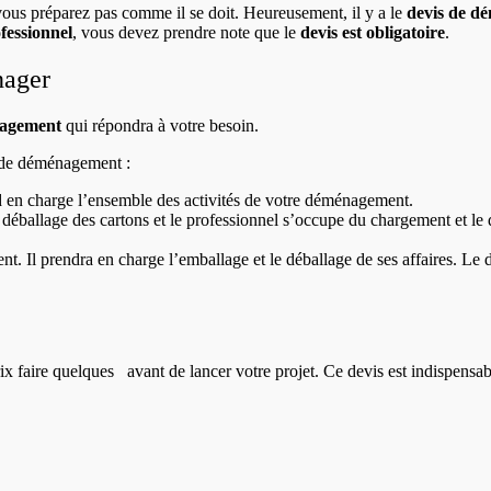
vous préparez pas comme il se doit. Heureusement, il y a le
devis de d
essionnel
, vous devez prendre note que le
devis est obligatoire
.
nager
nagement
qui répondra à votre besoin.
s de déménagement :
 en charge l’ensemble des activités de votre déménagement.
le déballage des cartons et le professionnel s’occupe du chargement et 
nt. Il prendra en charge l’emballage et le déballage de ses affaires. L
prix faire quelques
avant de lancer votre projet.
Ce devis est indispensab