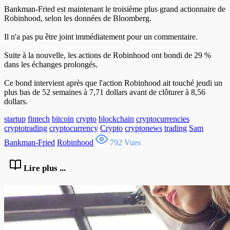
Bankman-Fried est maintenant le troisième plus grand actionnaire de
Robinhood, selon les données de Bloomberg.
Il n'a pas pu être joint immédiatement pour un commentaire.
Suite à la nouvelle, les actions de Robinhood ont bondi de 29 %
dans les échanges prolongés.
Ce bond intervient après que l'action Robinhood ait touché jeudi un
plus bas de 52 semaines à 7,71 dollars avant de clôturer à 8,56
dollars.
startup
fintech
bitcoin
crypto
blockchain
cryptocurrencies
cryptotrading
cryptocurrency
Crypto
cryptonews
trading
Sam
Bankman-Fried
Robinhood
792 Vues
Lire plus ...