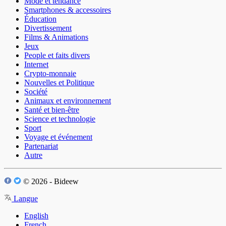
Mode et tendance
Smartphones & accessoires
Éducation
Divertissement
Films & Animations
Jeux
People et faits divers
Internet
Crypto-monnaie
Nouvelles et Politique
Société
Animaux et environnement
Santé et bien-être
Science et technologie
Sport
Voyage et événement
Partenariat
Autre
© 2026 - Bideew
Langue
English
French