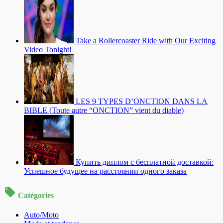
Take a Rollercoaster Ride with Our Exciting
Video Tonight!
LES 9 TYPES D’ONCTION DANS LA
BIBLE (Toute autre “ONCTION” vient du diable)
Купить диплом с бесплатной доставкой:
Успешное будущее на расстоянии одного заказа
Catégories
Auto/Moto