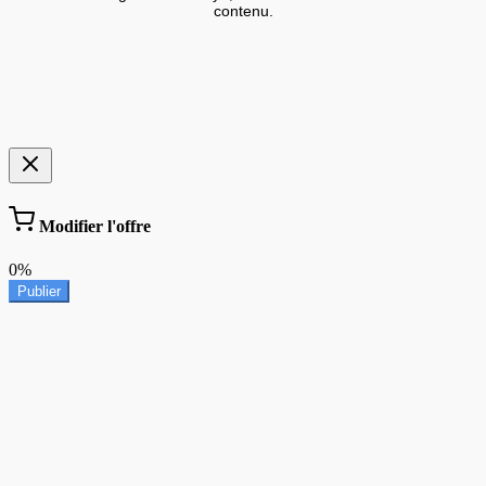
contenu.
Modifier l'offre
0%
Publier