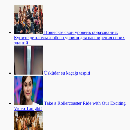
Повысьте свой уровень образования:
Купите дипломы любого уровня для расширения своих
знаний
Üsküdar su kaçağı tespiti
Take a Rollercoaster Ride with Our Exciting
Video Tonight!