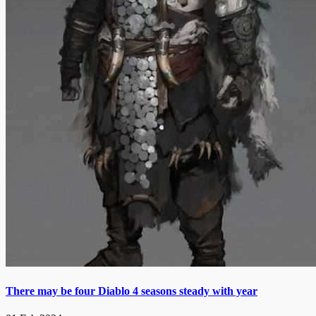
There may be four Diablo 4 seasons steady with year