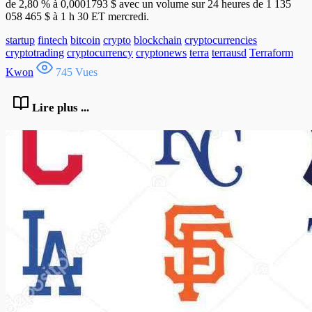
de 2,80 % à 0,0001793 $ avec un volume sur 24 heures de 1 135
058 465 $ à 1 h 30 ET mercredi.
startup
fintech
bitcoin
crypto
blockchain
cryptocurrencies
cryptotrading
cryptocurrency
cryptonews
terra
terrausd
Terraform
Kwon
745 Vues
Lire plus ...