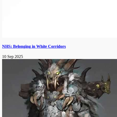
NHS: Belonging in White Corridors
10 Sep 2025