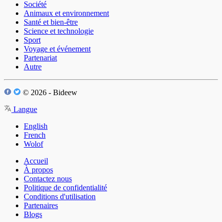
Société
Animaux et environnement
Santé et bien-être
Science et technologie
Sport
Voyage et événement
Partenariat
Autre
© 2026 - Bideew
Langue
English
French
Wolof
Accueil
À propos
Contactez nous
Politique de confidentialité
Conditions d'utilisation
Partenaires
Blogs