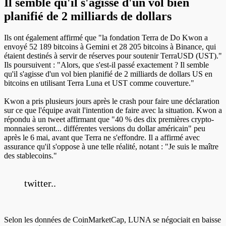
Il semble qu'il s'agisse d'un vol bien
planifié de 2 milliards de dollars
Ils ont également affirmé que "la fondation Terra de Do Kwon a
envoyé 52 189 bitcoins à Gemini et 28 205 bitcoins à Binance, qui
étaient destinés à servir de réserves pour soutenir TerraUSD (UST)."
Ils poursuivent : "Alors, que s'est-il passé exactement ? Il semble
qu'il s'agisse d'un vol bien planifié de 2 milliards de dollars US en
bitcoins en utilisant Terra Luna et UST comme couverture."
Kwon a pris plusieurs jours après le crash pour faire une déclaration
sur ce que l'équipe avait l'intention de faire avec la situation. Kwon a
répondu à un tweet affirmant que "40 % des dix premières crypto-
monnaies seront... différentes versions du dollar américain" peu
après le 6 mai, avant que Terra ne s'effondre. Il a affirmé avec
assurance qu'il s'oppose à une telle réalité, notant : "Je suis le maître
des stablecoins."
twitter..
Selon les données de CoinMarketCap, LUNA se négociait en baisse