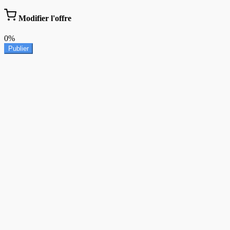
Modifier l'offre
0%
Publier