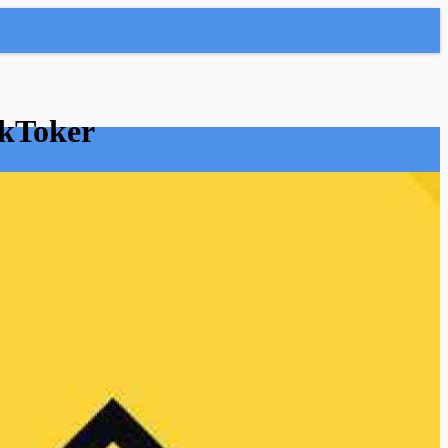
ikToker