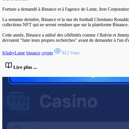
Fortune a demandé à Binance et à l'agence de Lame, Iron Corporation,
La semaine dernière, Binance et la star du football Christiano Ronaldo
collections NFT qui ne seront vendues que sur la plateforme Binance.
Cette année, Binance a utilisé des célébrités comme J Balvin et Jimmy
devraient "faire leurs propres recherches" avant de demander à l'un d'e
KhabyLame
binance
crypto
812 Vues
Lire plus ...