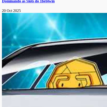
Dominando as Slots do 1bet4win
20 Oct 2025