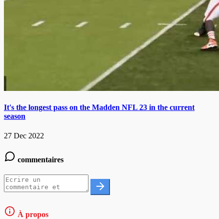
It's the longest pass on the Madden NFL 23 in the current
season
27 Dec 2022
commentaires
À propos