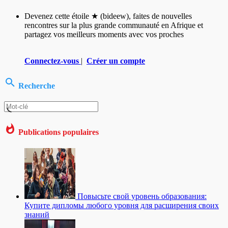
Devenez cette étoile ★ (bideew), faites de nouvelles
rencontres sur la plus grande communauté en Afrique et
partagez vos meilleurs moments avec vos proches
Connectez-vous
|
Créer un compte
Recherche
Publications populaires
Повысьте свой уровень образования:
Купите дипломы любого уровня для расширения своих
знаний