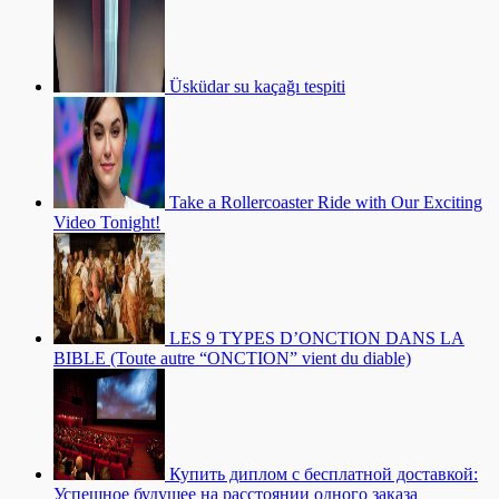
Üsküdar su kaçağı tespiti
Take a Rollercoaster Ride with Our Exciting
Video Tonight!
LES 9 TYPES D’ONCTION DANS LA
BIBLE (Toute autre “ONCTION” vient du diable)
Купить диплом с бесплатной доставкой:
Успешное будущее на расстоянии одного заказа