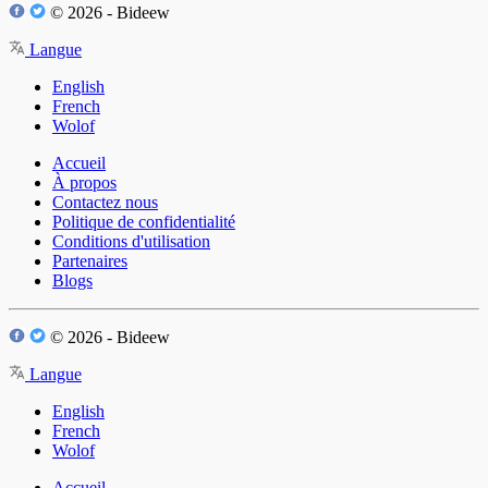
© 2026 - Bideew
Langue
English
French
Wolof
Accueil
À propos
Contactez nous
Politique de confidentialité
Conditions d'utilisation
Partenaires
Blogs
© 2026 - Bideew
Langue
English
French
Wolof
Accueil