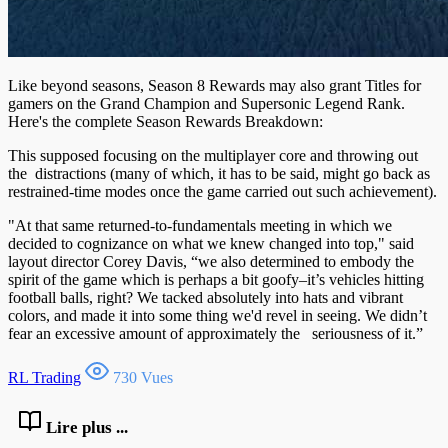
Like beyond seasons, Season 8 Rewards may also grant Titles for
gamers on the Grand Champion and Supersonic Legend Rank.
Here's the complete Season Rewards Breakdown:
This supposed focusing on the multiplayer core and throwing out
the distractions (many of which, it has to be said, might go back as
restrained-time modes once the game carried out such achievement).
"At that same returned-to-fundamentals meeting in which we
decided to cognizance on what we knew changed into top," said
layout director Corey Davis, “we also determined to embody the
spirit of the game which is perhaps a bit goofy–it’s vehicles hitting
football balls, right? We tacked absolutely into hats and vibrant
colors, and made it into some thing we'd revel in seeing. We didn’t
fear an excessive amount of approximately the seriousness of it.”
RL Trading
730 Vues
Lire plus ...