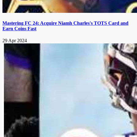
Mastering FC 24: Acquire Niamh Charles's TOTS Card and
Earn Coins Fast
29 Apr 2024