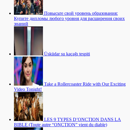
Повысьте свой уровень образования:
Купите дипломы любого уровня для расширения своих
знаний
Üsküdar su kaçağı tespiti
Take a Rollercoaster Ride with Our Exciting
Video Tonight!
LES 9 TYPES D’ONCTION DANS LA
BIBLE (Toute autre “ONCTION” vient du diable)