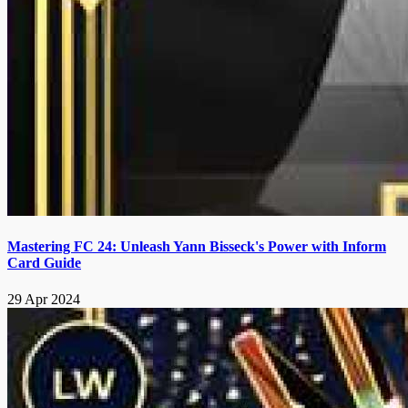
Mastering FC 24: Unleash Yann Bisseck's Power with Inform
Card Guide
29 Apr 2024