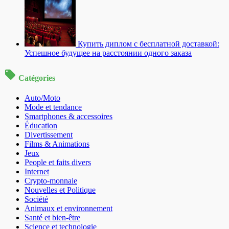
Купить диплом с бесплатной доставкой:
Успешное будущее на расстоянии одного заказа
Catégories
Auto/Moto
Mode et tendance
Smartphones & accessoires
Éducation
Divertissement
Films & Animations
Jeux
People et faits divers
Internet
Crypto-monnaie
Nouvelles et Politique
Société
Animaux et environnement
Santé et bien-être
Science et technologie