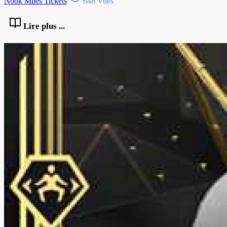
Nook Miles Tickets
648 Vues
Lire plus ...