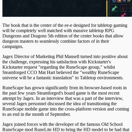
The book that is the center of the ee-e designed for tabletop gaming
will be completely well matched with massive tabletop RPG
Dungeons and Dragons 5th edition of the center books that allow
dungeon masters to seamlessly combine factors of in their
campaigns.
Jagex Director of Marketing Phil Mansell turned into positive about
the challenge, expressing his satisfaction with Kickstarter's
Kickstarter request "regarding the RuneScape group," whilst
Steamforged CCO Mat Hart believed the "wealthy RuneScape
universe will be a fantastic translation" to Tabletop environments.
RuneScape has grown significantly from its browser-based roots in
the past few years Steamforged's board game is the most recent
attempt by Jagex. In an interview that was a part of the interview,
several Jagex personnel discussed the idea of transitioning the
RuneScape mobile game into the cross-platform version and coming
to an end in the month of September.
Jagex joined forces with the developer of the famous Old School
RuneScape mod RuneLite HD to bring the HD model to be had that