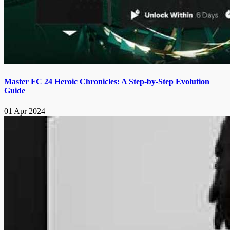
Master FC 24 Heroic Chronicles: A Step-by-Step Evolution
Guide
01 Apr 2024