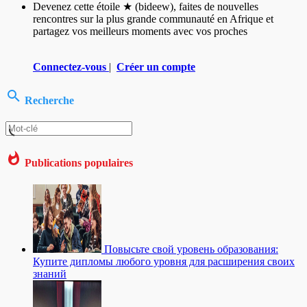
Devenez cette étoile ★ (bideew), faites de nouvelles
rencontres sur la plus grande communauté en Afrique et
partagez vos meilleurs moments avec vos proches
Connectez-vous
|
Créer un compte
Recherche
Publications populaires
Повысьте свой уровень образования:
Купите дипломы любого уровня для расширения своих
знаний