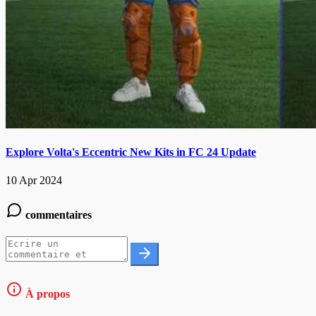
Explore Volta's Eccentric New Kits in FC 24 Update
10 Apr 2024
commentaires
À propos