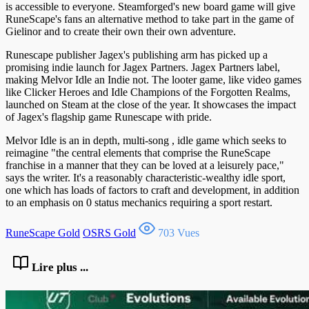
is accessible to everyone. Steamforged's new board game will give
RuneScape's fans an alternative method to take part in the game of
Gielinor and to create their own their own adventure.
Runescape publisher Jagex's publishing arm has picked up a
promising indie launch for Jagex Partners. Jagex Partners label,
making Melvor Idle an Indie not. The looter game, like video games
like Clicker Heroes and Idle Champions of the Forgotten Realms,
launched on Steam at the close of the year. It showcases the impact
of Jagex's flagship game Runescape with pride.
Melvor Idle is an in depth, multi-song , idle game which seeks to
reimagine "the central elements that comprise the RuneScape
franchise in a manner that they can be loved at a leisurely pace,"
says the writer. It's a reasonably characteristic-wealthy idle sport,
one which has loads of factors to craft and development, in addition
to an emphasis on 0 status mechanics requiring a sport restart.
RuneScape Gold
OSRS Gold
703 Vues
Lire plus ...