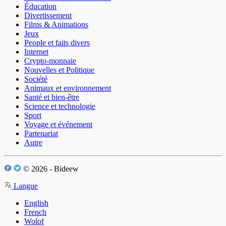
Éducation
Divertissement
Films & Animations
Jeux
People et faits divers
Internet
Crypto-monnaie
Nouvelles et Politique
Société
Animaux et environnement
Santé et bien-être
Science et technologie
Sport
Voyage et événement
Partenariat
Autre
© 2026 - Bideew
Langue
English
French
Wolof