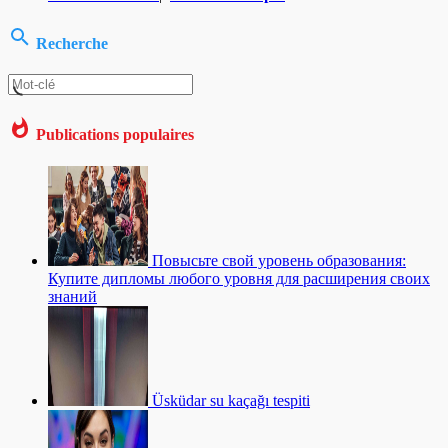
Recherche
Publications populaires
Повысьте свой уровень образования:
Купите дипломы любого уровня для расширения своих
знаний
Üsküdar su kaçağı tespiti