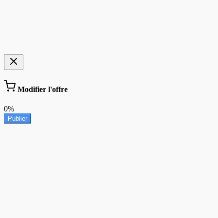
Modifier l'offre
0%
Publier