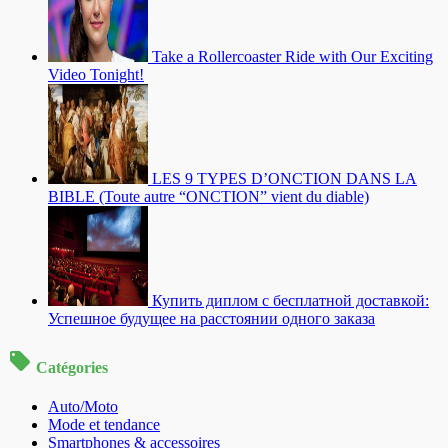
Take a Rollercoaster Ride with Our Exciting
Video Tonight!
LES 9 TYPES D’ONCTION DANS LA
BIBLE (Toute autre “ONCTION” vient du diable)
Купить диплом с бесплатной доставкой:
Успешное будущее на расстоянии одного заказа
Catégories
Auto/Moto
Mode et tendance
Smartphones & accessoires