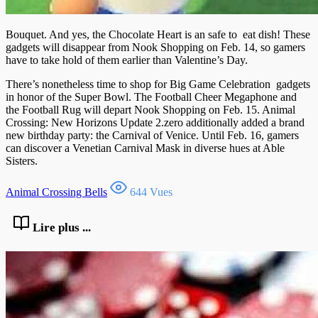
Bouquet. And yes, the Chocolate Heart is an safe to eat dish! These
gadgets will disappear from Nook Shopping on Feb. 14, so gamers
have to take hold of them earlier than Valentine’s Day.
There’s nonetheless time to shop for Big Game Celebration gadgets
in honor of the Super Bowl. The Football Cheer Megaphone and
the Football Rug will depart Nook Shopping on Feb. 15. Animal
Crossing: New Horizons Update 2.zero additionally added a brand
new birthday party: the Carnival of Venice. Until Feb. 16, gamers
can discover a Venetian Carnival Mask in diverse hues at Able
Sisters.
Animal Crossing Bells
644 Vues
Lire plus ...