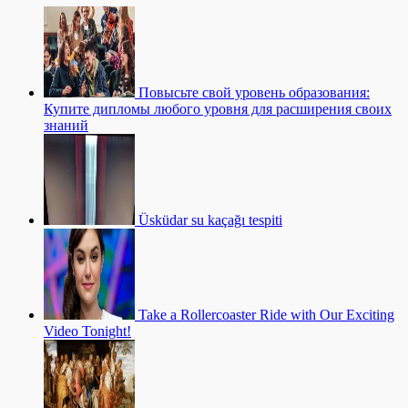
Повысьте свой уровень образования:
Купите дипломы любого уровня для расширения своих
знаний
Üsküdar su kaçağı tespiti
Take a Rollercoaster Ride with Our Exciting
Video Tonight!