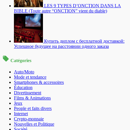
LES 9 TYPES D’ONCTION DANS LA
BIBLE (Toute autre “ONCTION” vient du diable)
Купить диплом с бесплатной доставкой:
Успешное будущее на расстоянии одного заказа
Catégories
Auto/Moto
Mode et tendance
Smartphones & accessoires
Éducation
Divertissement
Films & Animations
Jeux
People et faits divers
Internet
Crypto-monnaie
Nouvelles et Politique
Société