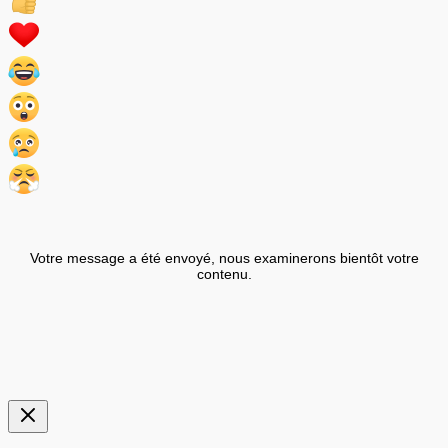
Votre message a été envoyé, nous examinerons bientôt votre
contenu.