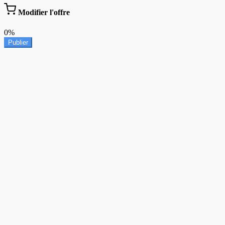
Modifier l'offre
0%
Publier