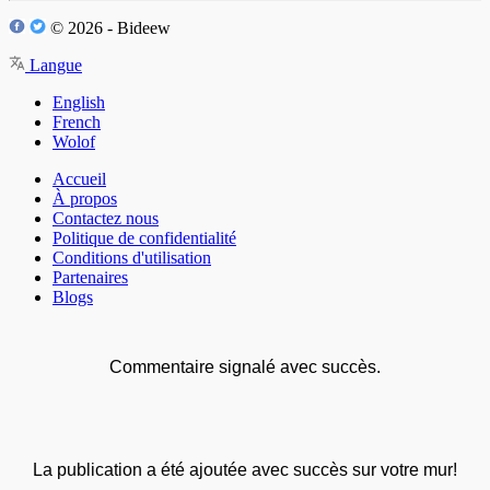
© 2026 - Bideew
Langue
English
French
Wolof
Accueil
À propos
Contactez nous
Politique de confidentialité
Conditions d'utilisation
Partenaires
Blogs
Commentaire signalé avec succès.
La publication a été ajoutée avec succès sur votre mur!