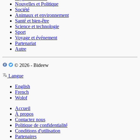
Nouvelles et Politique
Société
Animaux et environnement
Santé et bien-être
Science et technologie
Sport
Voyage et événement
Partenariat
Autre
© 2026 - Bideew
Langue
English
French
Wolof
Accueil
À propos
Contactez nous
Politique de confidentialité
Conditions d'utilisation
Partenaires