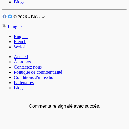
Blogs
© 2026 - Bideew
Langue
English
French
Wolof
Accueil
À propos
Contactez nous
Politique de confidentialité
Conditions d'utilisation
Partenaires
Blogs
Commentaire signalé avec succès.