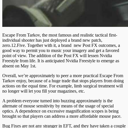
Escape From Tarkov, the most famous and realistic tactical first-
individual shooter has just deployed a brand new patch,
zero.12.Five. Together with it, a brand new Post FX outcomes, a
good way to permit you to music your imagery and get a favored
point of view. The addition of the Post FX will lessen Nvidia
Freestyle from life. It is anticipated Nvidia Freestyle to emerge as
absent on May 1st.
Overall, we’re approximately to peer a more practical Escape From
Tarkov enjoy, because of a huge trade that stops players from doing
actions on the equal time. For example, limb surgical treatment will
no longer will let you fill your magazines, etc.
A problem everyone turned into buzzing approximately is the
alternate of mouse sensitivity by means of the usage of special
optics. A dependence on excessive magnification scopes is being
brought so that players can address a more affordable mouse pace.
Bug Fixes are not any stranger in EFT, and they have taken a couple