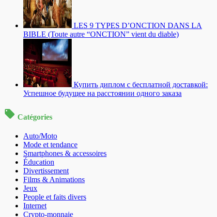
LES 9 TYPES D’ONCTION DANS LA
BIBLE (Toute autre “ONCTION” vient du diable)
Купить диплом с бесплатной доставкой:
Успешное будущее на расстоянии одного заказа
Catégories
Auto/Moto
Mode et tendance
Smartphones & accessoires
Éducation
Divertissement
Films & Animations
Jeux
People et faits divers
Internet
Crypto-monnaie