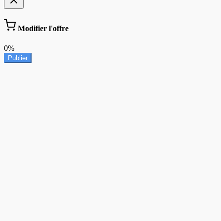
Modifier l'offre
0%
Publier