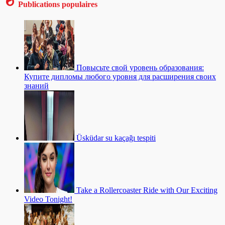
Publications populaires
Повысьте свой уровень образования:
Купите дипломы любого уровня для расширения своих
знаний
Üsküdar su kaçağı tespiti
Take a Rollercoaster Ride with Our Exciting
Video Tonight!