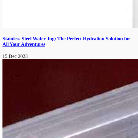
Stainless Steel Water Jug: The Perfect Hydration Solution for
All Your Adventures
15 Dec 2023