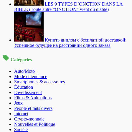
LES 9 TYPES D’ONCTION DANS LA
BIBLE (Toute autre “ONCTION” vient du diable)
Купить диплом с бесплатной доставкой:
Успешное будущее на расстоянии одного заказа
Catégories
Auto/Moto
Mode et tendance
Smartphones & accessoires
Éducation
Divertissement
Films & Animations
Jeux
People et faits divers
Internet
Crypto-monnaie
Nouvelles et Politique
Société