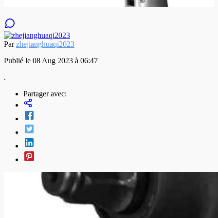
Par
zhejianghuaqi2023
Publié le 08 Aug 2023 à 06:47
.
Partager avec: