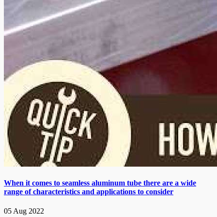
When it comes to seamless aluminum tube there are a wide
range of characteristics and applications to consider
05 Aug 2022