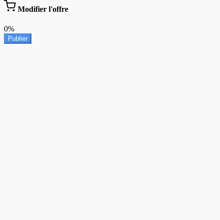
Modifier l'offre
0%
Publier