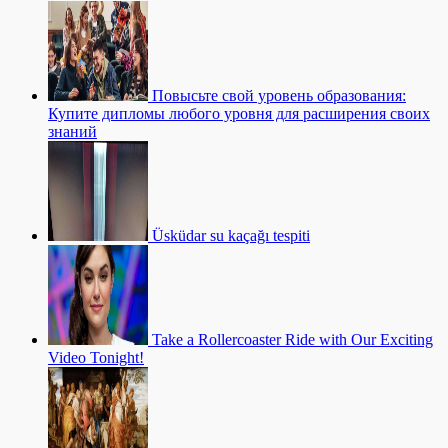
Повысьте свой уровень образования:
Купите дипломы любого уровня для расширения своих
знаний
Üsküdar su kaçağı tespiti
Take a Rollercoaster Ride with Our Exciting
Video Tonight!