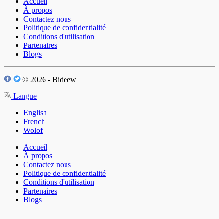
Accueil
À propos
Contactez nous
Politique de confidentialité
Conditions d'utilisation
Partenaires
Blogs
© 2026 - Bideew
Langue
English
French
Wolof
Accueil
À propos
Contactez nous
Politique de confidentialité
Conditions d'utilisation
Partenaires
Blogs