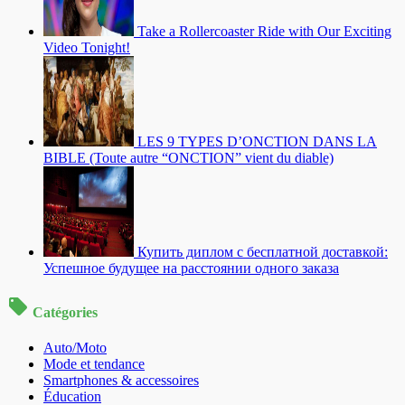
Take a Rollercoaster Ride with Our Exciting
Video Tonight!
LES 9 TYPES D’ONCTION DANS LA
BIBLE (Toute autre “ONCTION” vient du diable)
Купить диплом с бесплатной доставкой:
Успешное будущее на расстоянии одного заказа
Catégories
Auto/Moto
Mode et tendance
Smartphones & accessoires
Éducation