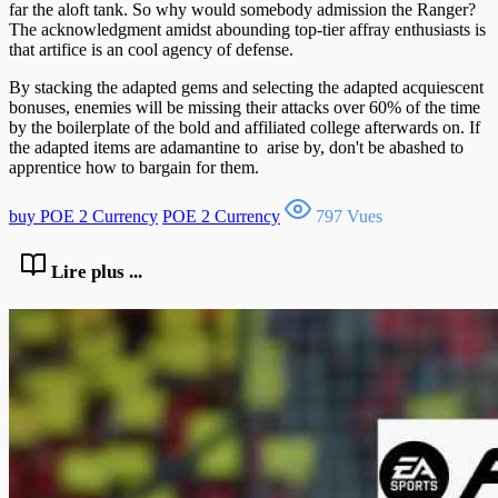
far the aloft tank. So why would somebody admission the Ranger?
The acknowledgment amidst abounding top-tier affray enthusiasts is
that artifice is an cool agency of defense.
By stacking the adapted gems and selecting the adapted acquiescent
bonuses, enemies will be missing their attacks over 60% of the time
by the boilerplate of the bold and affiliated college afterwards on. If
the adapted items are adamantine to arise by, don't be abashed to
apprentice how to bargain for them.
buy POE 2 Currency
POE 2 Currency
797 Vues
Lire plus ...