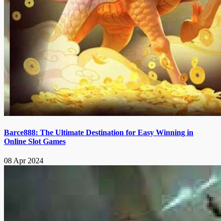
Barce888: The Ultimate Destination for Easy Winning in
Online Slot Games
08 Apr 2024