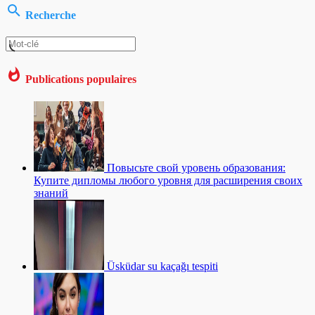
Recherche
Publications populaires
Повысьте свой уровень образования:
Купите дипломы любого уровня для расширения своих
знаний
Üsküdar su kaçağı tespiti