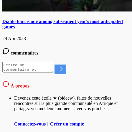
Diablo four is one among subsequent year's most anticipated
games
29 Apr 2023
commentaires
À propos
Devenez cette étoile ★ (bideew), faites de nouvelles
rencontres sur la plus grande communauté en Afrique et
partagez vos meilleurs moments avec vos proches
Connectez-vous
|
Créer un compte