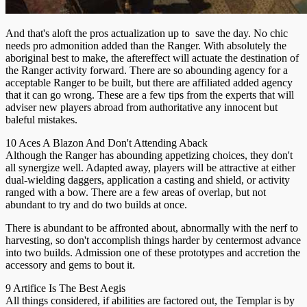
And that's aloft the pros actualization up to save the day. No chic
needs pro admonition added than the Ranger. With absolutely the
aboriginal best to make, the aftereffect will actuate the destination of
the Ranger activity forward. There are so abounding agency for a
acceptable Ranger to be built, but there are affiliated added agency
that it can go wrong. These are a few tips from the experts that will
adviser new players abroad from authoritative any innocent but
baleful mistakes.
10 Aces A Blazon And Don't Attending Aback
Although the Ranger has abounding appetizing choices, they don't
all synergize well. Adapted away, players will be attractive at either
dual-wielding daggers, application a casting and shield, or activity
ranged with a bow. There are a few areas of overlap, but not
abundant to try and do two builds at once.
There is abundant to be affronted about, abnormally with the nerf to
harvesting, so don't accomplish things harder by centermost advance
into two builds. Admission one of these prototypes and accretion the
accessory and gems to bout it.
9 Artifice Is The Best Aegis
All things considered, if abilities are factored out, the Templar is by