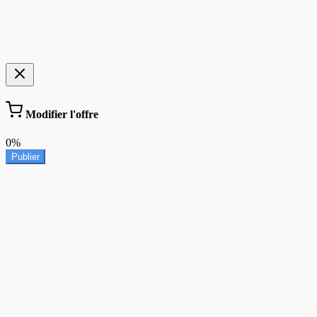
Modifier l'offre
0%
Publier