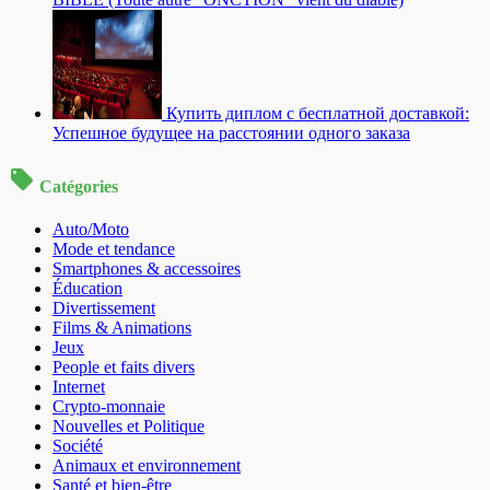
Купить диплом с бесплатной доставкой:
Успешное будущее на расстоянии одного заказа
Catégories
Auto/Moto
Mode et tendance
Smartphones & accessoires
Éducation
Divertissement
Films & Animations
Jeux
People et faits divers
Internet
Crypto-monnaie
Nouvelles et Politique
Société
Animaux et environnement
Santé et bien-être