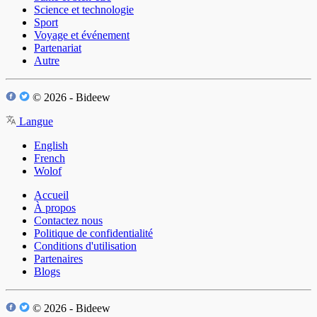
Science et technologie
Sport
Voyage et événement
Partenariat
Autre
© 2026 - Bideew
Langue
English
French
Wolof
Accueil
À propos
Contactez nous
Politique de confidentialité
Conditions d'utilisation
Partenaires
Blogs
© 2026 - Bideew