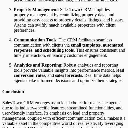
Property Management
: SalesTown CRM simplifies
property management by centralizing property data, and
providing easy access to property details, listings, and history.
Agents can swiftly match available properties with client
preferences.
Communication Tools
: The CRM facilitates seamless
communication with clients via
email templates, automated
responses, and scheduling tools
. This ensures consistent and
timely interaction, enhancing customer engagement.
Analytics and Reporting
: Robust analytics and reporting
tools provide valuable insights into performance metrics,
lead
conversion rates
, and
sales forecasts
. Real-time data helps
agents make informed decisions and optimize their strategies.
Conclusion
SalesTown CRM emerges as an ideal choice for real estate agents
due to its industry-specific features, streamlined functionalities, and
user-friendly interface. Its emphasis on lead and property
management, coupled with efficient communication tools, makes it a
valuable asset in the competitive world of real estate. By leveraging