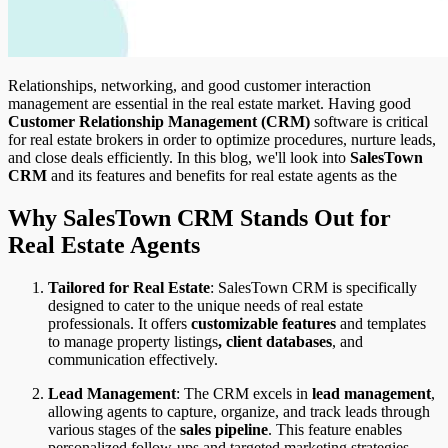
Relationships, networking, and good customer interaction
management are essential in the real estate market. Having good
Customer Relationship Management (CRM)
software is critical
for real estate brokers in order to optimize procedures, nurture leads,
and close deals efficiently. In this blog, we'll look into
SalesTown
CRM
and its features and benefits for real estate agents as the
Why SalesTown CRM Stands Out for
Real Estate Agents
Tailored for Real Estate
: SalesTown CRM is specifically
designed to cater to the unique needs of real estate
professionals. It offers
customizable features
and templates
to manage property listings
, client databases
, and
communication effectively.
Lead Management
: The CRM excels in
lead management
,
allowing agents to capture, organize, and track leads through
various stages of the
sales pipeline
. This feature enables
personalized follow-ups and targeted marketing strategies.