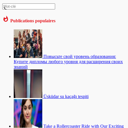
Publications populaires
Повысьте свой уровень образования:
Купите дипломы любого уровня для расширения своих
знаний
Üsküdar su kaçağı tespiti
Take a Rollercoaster Ride with Our Exciting