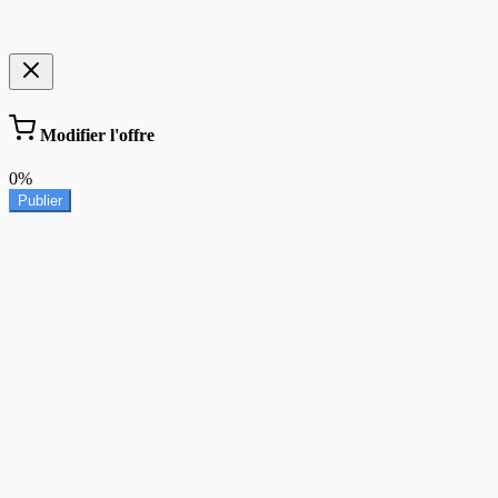
Modifier l'offre
0%
Publier