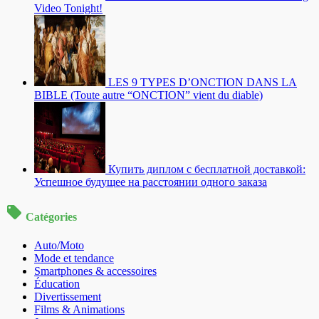
Video Tonight!
LES 9 TYPES D’ONCTION DANS LA
BIBLE (Toute autre “ONCTION” vient du diable)
Купить диплом с бесплатной доставкой:
Успешное будущее на расстоянии одного заказа
Catégories
Auto/Moto
Mode et tendance
Smartphones & accessoires
Éducation
Divertissement
Films & Animations