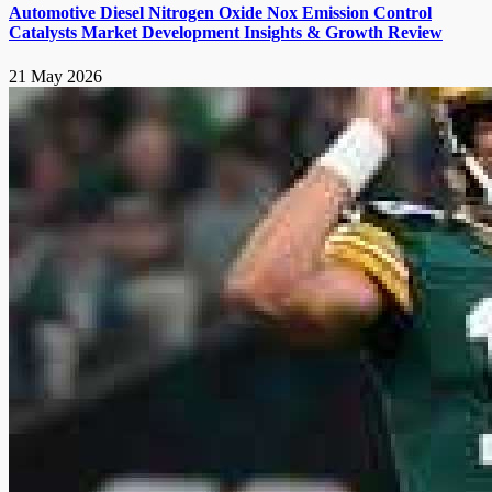
Automotive Diesel Nitrogen Oxide Nox Emission Control
Catalysts Market Development Insights & Growth Review
21 May 2026