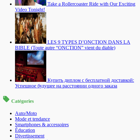
Take a Rollercoaster Ride with Our Exciting
Video Tonight!
LES 9 TYPES D’ONCTION DANS LA
BIBLE (Toute autre “ONCTION” vient du diable)
Купить диплом с бесплатной доставкой:
Успешное будущее на расстоянии одного заказа
Catégories
Auto/Moto
Mode et tendance
Smartphones & accessoires
Éducation
Divertissement