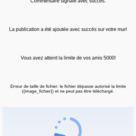
Commentaire signalé avec succès.
La publication a été ajoutée avec succès sur votre mur!
Vous avez atteint la limite de vos amis 5000!
Erreur de taille de fichier: le fichier dépasse autorisé la limite
({image_fichier}) et ne peut pas être téléchargé.