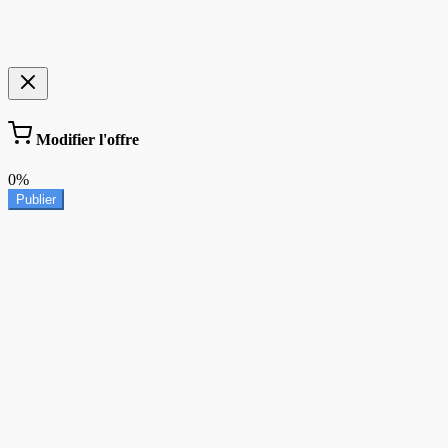
Modifier l'offre
0%
Publier