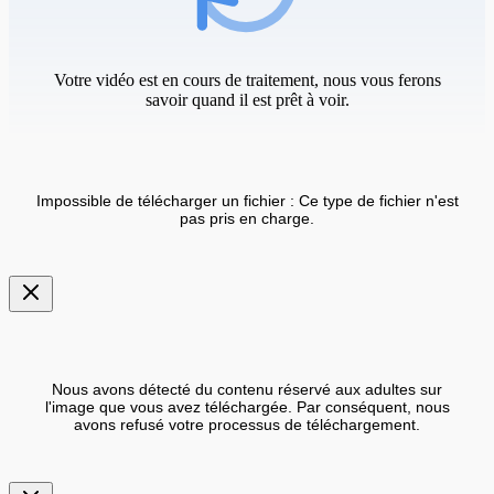
Votre vidéo est en cours de traitement, nous vous ferons
savoir quand il est prêt à voir.
Impossible de télécharger un fichier : Ce type de fichier n'est
pas pris en charge.
Nous avons détecté du contenu réservé aux adultes sur
l'image que vous avez téléchargée. Par conséquent, nous
avons refusé votre processus de téléchargement.