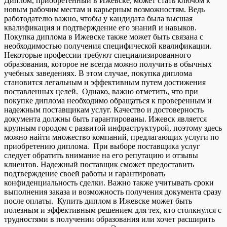
Диплом, приобретенный в Ижевске, может стать ключом к
новым рабочим местам и карьерным возможностям. Ведь
работодателю важно, чтобы у кандидата была высшая
квалификация и подтверждение его знаний и навыков.
Покупка диплома в Ижевске также может быть связана с
необходимостью получения специфической квалификации.
Некоторые профессии требуют специализированного
образования, которое не всегда можно получить в обычных
учебных заведениях. В этом случае, покупка диплома
становится легальным и эффективным путем достижения
поставленных целей. Однако, важно отметить, что при
покупке диплома необходимо обращаться к проверенным и
надежным поставщикам услуг. Качество и достоверность
документа должны быть гарантированы. Ижевск является
крупным городом с развитой инфраструктурой, поэтому здесь
можно найти множество компаний, предлагающих услуги по
приобретению диплома. При выборе поставщика услуг
следует обратить внимание на его репутацию и отзывы
клиентов. Надежный поставщик сможет предоставить
подтверждение своей работы и гарантировать
конфиденциальность сделки. Важно также учитывать сроки
выполнения заказа и возможность получения документа сразу
после оплаты. Купить диплом в Ижевске может быть
полезным и эффективным решением для тех, кто столкнулся с
трудностями в получении образования или хочет расширить