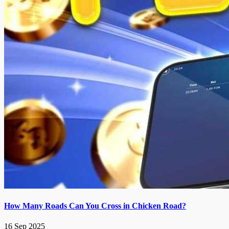
How Many Roads Can You Cross in Chicken Road?
16 Sep 2025