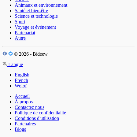
Animaux et environnement
Santé et bien-être
Science et technologie
Sport
Voyage et événement
Partenariat
Autre
© 2026 - Bideew
Langue
English
French
Wolof
Accueil
À propos
Contactez nous
Politique de confidentialité
Conditions d'utilisation
Partenaires
Blogs