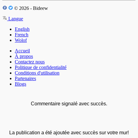
© 2026 - Bideew
Langue
English
French
Wolof
Accueil
À propos
Contactez nous
Politique de confidentialité
Conditions d'utilisation
Partenaires
Blogs
Commentaire signalé avec succès.
La publication a été ajoutée avec succès sur votre mur!