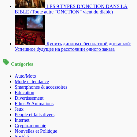
LES 9 TYPES D’ONCTION DANS LA
BIBLE (Toute autre “ONCTION” vient du diable)
Купить диплом с бесплатной доставкой:
Успешное будущее на расстоянии одного заказа
Catégories
Auto/Moto
Mode et tendance
Smartphones & accessoires
Éducation
Divertissement
Films & Animations
Jeux
People et faits divers
Internet
Crypto-monnaie
Nouvelles et Politique
Société