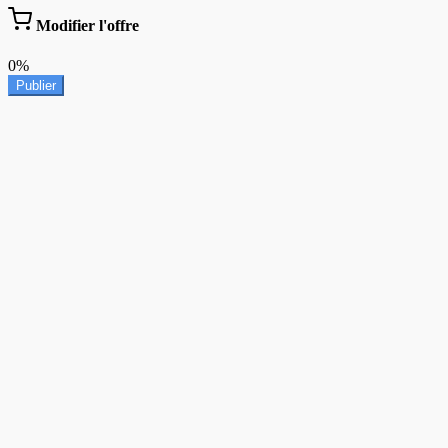
Modifier l'offre
0%
Publier