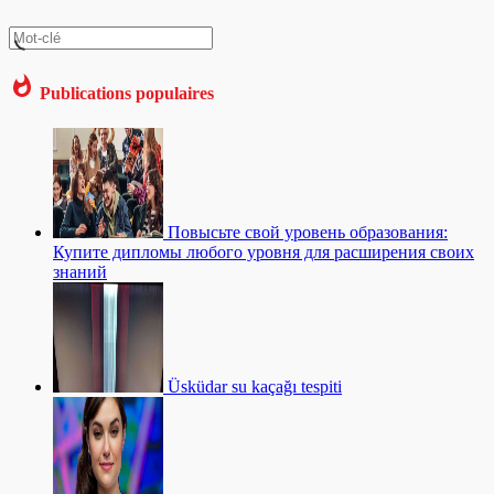
Publications populaires
Повысьте свой уровень образования:
Купите дипломы любого уровня для расширения своих
знаний
Üsküdar su kaçağı tespiti