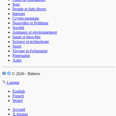
Jeux
People et faits divers
Internet
Crypto-monnaie
Nouvelles et Politique
Société
Animaux et environnement
Santé et bien-être
Science et technologie
Sport
Voyage et événement
Partenariat
Autre
© 2026 - Bideew
Langue
English
French
Wolof
Accueil
À propos