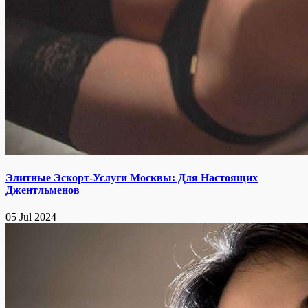
Элитные Эскорт-Услуги Москвы: Для Настоящих
Джентльменов
05 Jul 2024