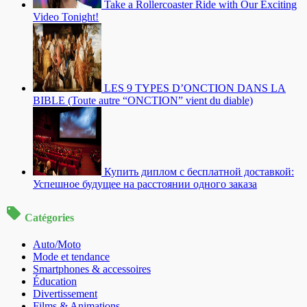
Take a Rollercoaster Ride with Our Exciting
Video Tonight!
LES 9 TYPES D’ONCTION DANS LA
BIBLE (Toute autre “ONCTION” vient du diable)
Купить диплом с бесплатной доставкой:
Успешное будущее на расстоянии одного заказа
Catégories
Auto/Moto
Mode et tendance
Smartphones & accessoires
Éducation
Divertissement
Films & Animations