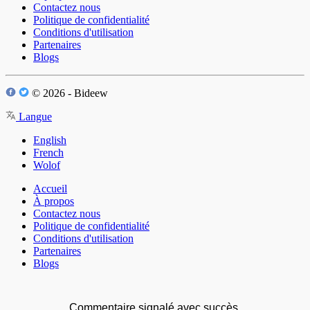
Contactez nous
Politique de confidentialité
Conditions d'utilisation
Partenaires
Blogs
© 2026 - Bideew
Langue
English
French
Wolof
Accueil
À propos
Contactez nous
Politique de confidentialité
Conditions d'utilisation
Partenaires
Blogs
Commentaire signalé avec succès.