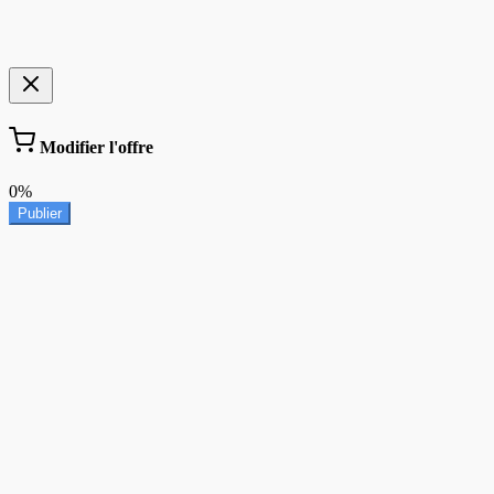
Modifier l'offre
0%
Publier