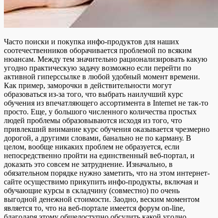
Часто поиски и покупка инфо-продуктов для наших
соотечественников оборачивается проблемой по всяким
нюансам. Между тем значительно рационализировать какую
угодно практическую задачу возможно если перейти по
активной гиперссылке в любой удобный момент времени.
Как пример, заморочки в действительности могут
образоваться из-за того, что выбрать наилучший курс
обучения из впечатляющего ассортимента в Internet не так-то
просто. Еще, у большого численного количества простых
людей проблемы образовываются исходя из того, что
привлекший внимание курс обучения оказывается чрезмерно
дорогой, а другими словами, банально не по карману. В
целом, вообще никаких проблем не образуется, если
непосредственно пройти на единственный веб-портал, и
доказать это совсем не затруднение. Изначально, в
обязательном порядке нужно заметить, что на этом интернет-
сайте осуществимо прикупить инфо-продукты, включая и
обучающие курсы в складчину (совместно) по очень
выгодной денежной стоимости. Заодно, веским моментом
является то, что на веб-портале имеется форум on-line,
благодаря этому общедоступно обсудить какой угодно