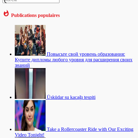
Publications populaires
Повысьте свой уровень образования:
Купите дипломы любого уровня для расширения своих
знаний
Üsküdar su kaçağı tespiti
Take a Rollercoaster Ride with Our Exciting
Video Tonight!