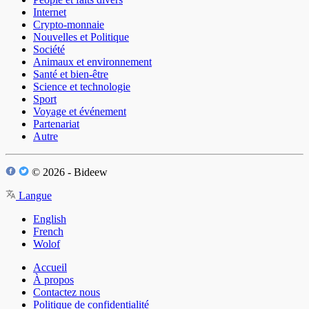
Internet
Crypto-monnaie
Nouvelles et Politique
Société
Animaux et environnement
Santé et bien-être
Science et technologie
Sport
Voyage et événement
Partenariat
Autre
© 2026 - Bideew
Langue
English
French
Wolof
Accueil
À propos
Contactez nous
Politique de confidentialité