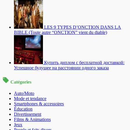
LES 9 TYPES D’ONCTION DANS LA
BIBLE (Toute autre “ONCTION” vient du diable)
Купить диплом с бесплатной доставкой:
Успешное будущее на расстоянии одного заказа
Catégories
Auto/Moto
Mode et tendance
Smartphones & accessoires
Éducation
Divertissement
Films & Animations
Jeux
People et faits divers