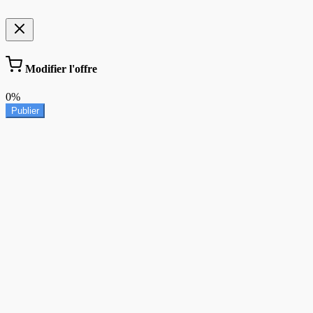
Modifier l'offre
0%
Publier