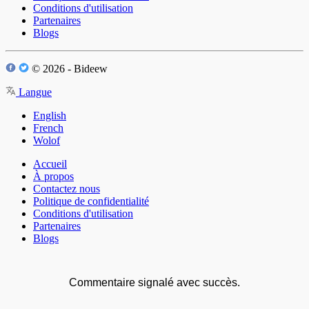
Conditions d'utilisation
Partenaires
Blogs
© 2026 - Bideew
Langue
English
French
Wolof
Accueil
À propos
Contactez nous
Politique de confidentialité
Conditions d'utilisation
Partenaires
Blogs
Commentaire signalé avec succès.