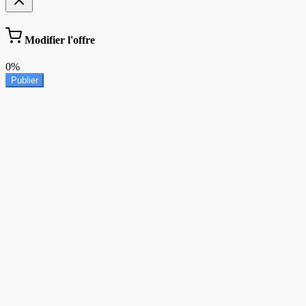
Modifier l'offre
0%
Publier