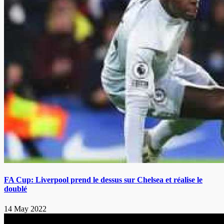
FA Cup: Liverpool prend le dessus sur Chelsea et réalise le
doublé
14 May 2022