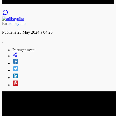
Par
adibayulita
Publié le 23 May 2024 à 04:25
.
Partager avec: