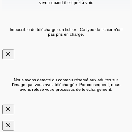
savoir quand il est prêt à voir.
Impossible de télécharger un fichier : Ce type de fichier n'est
pas pris en charge.
Nous avons détecté du contenu réservé aux adultes sur
l'image que vous avez téléchargée. Par conséquent, nous
avons refusé votre processus de téléchargement.