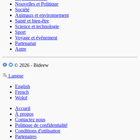
Nouvelles et Politique
Société
Animaux et environnement
Santé et bien-être
Science et technologie
Sport
Voyage et événement
Partenariat
Autre
© 2026 - Bideew
Langue
English
French
Wolof
Accueil
À propos
Contactez nous
Politique de confidentialité
Conditions d'utilisation
Partenaires