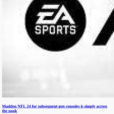
Madden NFL 24 for subsequent-gen consoles is simply across
the nook