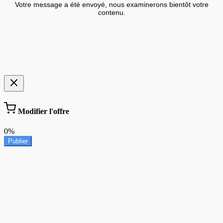
Votre message a été envoyé, nous examinerons bientôt votre
contenu.
Modifier l'offre
0%
Publier