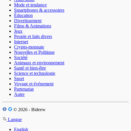
Mode et tendance
Smartphones & accessoires
Éducation
Divertissement
Films & Animations
Jeux
People et faits divers
Internet
Crypto-monnaie
Nouvelles et Politique
Société
Animaux et environnement
Santé et bien-être
Science et technologie
Sport
Voyage et événement
Partenariat
Autre
© 2026 - Bideew
Langue
English