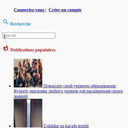
Connectez-vous
|
Créer un compte
Recherche
Publications populaires
Повысьте свой уровень образования:
Купите дипломы любого уровня для расширения своих
знаний
Üsküdar su kaçağı tespiti