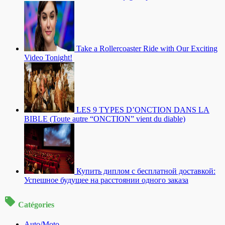
Take a Rollercoaster Ride with Our Exciting
Video Tonight!
LES 9 TYPES D’ONCTION DANS LA
BIBLE (Toute autre “ONCTION” vient du diable)
Купить диплом с бесплатной доставкой:
Успешное будущее на расстоянии одного заказа
Catégories
Auto/Moto