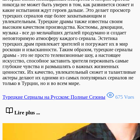
никогда не может быть уверен в том, как развивется сюжет и
какие испытания ждут героев дальше. Это делает просмотр
турецких сериалов еще более захватывающим и
увлекательным. Турецкие драмы также известны своим
высоким качеством производства. Костюмы, декорации,
музыка - все до мельчайших деталей продумано и создает
неповторимую атмосферу каждого сериала. Эстетика
турецких драм привлекает зрителей и погружает их в мир
роскоши и изысканности. Таким образом, турецкие сериалы
драмы - это не просто телевизионные шоу, а настоящее
искусство, способное заставить зрителя переживать самые
глубокие чувства и размышлять о важных жизненных
ценностях. Их качество, увлекательный сюжет и талантливые
актеры делают их одними из самых популярных сериалов не
только в Турции, но и во всем мире.
Турецкие Сериалы на Русском: Полные Сезоны
675 Vues
Lire plus ...