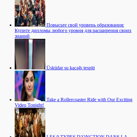
Повысьте свой уровень образования:
Купите дипломы любого уровня для расширения своих
знаний
Üsküdar su kaçağı tespiti
Take a Rollercoaster Ride with Our Exciting
Video Tonight!
LES 9 TYPES D’ONCTION DANS LA