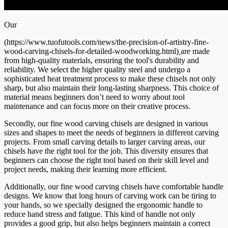
Our
(
https://www.tuofutools.com/news/the-precision-of-artistry-fine-
wood-carving-chisels-for-detailed-woodworking.html
)
are made
from high-quality materials, ensuring the tool's durability and
reliability. We select the higher quality steel and undergo a
sophisticated heat treatment process to make these chisels not only
sharp, but also maintain their long-lasting sharpness. This choice of
material means beginners don’t need to worry about tool
maintenance and can focus more on their creative process.
Secondly, our fine wood carving chisels are designed in various
sizes and shapes to meet the needs of beginners in different carving
projects. From small carving details to larger carving areas, our
chisels have the right tool for the job. This diversity ensures that
beginners can choose the right tool based on their skill level and
project needs, making their learning more efficient.
Additionally, our fine wood carving chisels have comfortable handle
designs. We know that long hours of carving work can be tiring to
your hands, so we specially designed the ergonomic handle to
reduce hand stress and fatigue. This kind of handle not only
provides a good grip, but also helps beginners maintain a correct