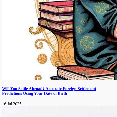
Will You Settle Abroad? Accurate Foreign Settlement
Predictions Using Your Date of Birth
16 Jul 2025