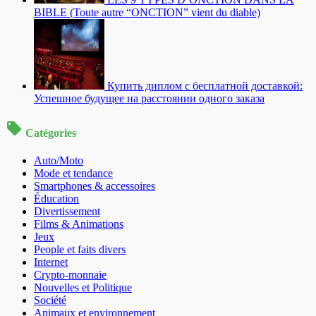
BIBLE (Toute autre “ONCTION” vient du diable)
Купить диплом с бесплатной доставкой:
Успешное будущее на расстоянии одного заказа
Catégories
Auto/Moto
Mode et tendance
Smartphones & accessoires
Éducation
Divertissement
Films & Animations
Jeux
People et faits divers
Internet
Crypto-monnaie
Nouvelles et Politique
Société
Animaux et environnement