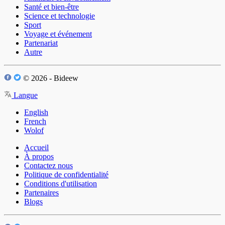
Santé et bien-être
Science et technologie
Sport
Voyage et événement
Partenariat
Autre
© 2026 - Bideew
Langue
English
French
Wolof
Accueil
À propos
Contactez nous
Politique de confidentialité
Conditions d'utilisation
Partenaires
Blogs