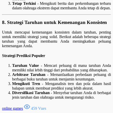
Tetap Terkini
- Mengikuti berita dan perkembangan terbaru
dalam olahraga ekstrem dapat membantu Anda tetap di depan.
8. Strategi Taruhan untuk Kemenangan Konsisten
Untuk mencapai kemenangan konsisten dalam taruhan, penting
untuk memiliki strategi yang solid. Berikut adalah beberapa strategi
taruhan yang dapat membantu Anda meningkatkan peluang
kemenangan Anda.
Strategi Prediksi Populer
Taruhan Value
- Mencari peluang di mana taruhan Anda
memiliki nilai lebih tinggi dari probabilitas yang diharapkan.
Arbitrase Taruhan
- Memanfaatkan perbedaan peluang di
berbagai buku taruhan untuk menjamin keuntungan.
Mengikuti Tren
- Menganalisis tren dan pola dalam hasil
balapan untuk membuat prediksi yang lebih akurat.
Diversifikasi Taruhan
- Menyebar taruhan Anda di berbagai
jenis taruhan dan olahraga untuk mengurangi risiko.
online games
459 Vues