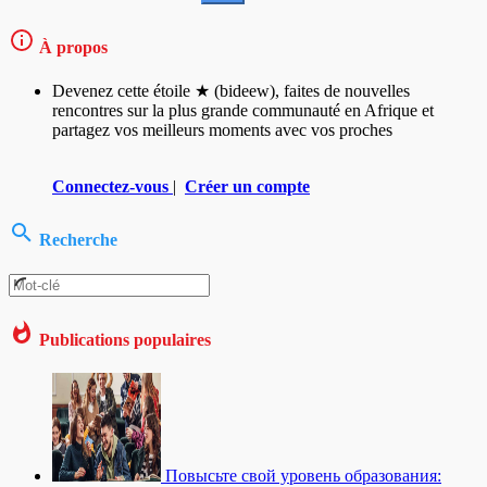
À propos
Devenez cette étoile ★ (bideew), faites de nouvelles
rencontres sur la plus grande communauté en Afrique et
partagez vos meilleurs moments avec vos proches
Connectez-vous
|
Créer un compte
Recherche
Publications populaires
Повысьте свой уровень образования: