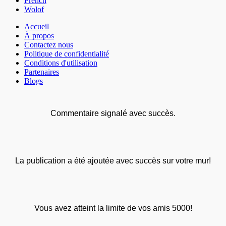
French
Wolof
Accueil
À propos
Contactez nous
Politique de confidentialité
Conditions d'utilisation
Partenaires
Blogs
Commentaire signalé avec succès.
La publication a été ajoutée avec succès sur votre mur!
Vous avez atteint la limite de vos amis 5000!