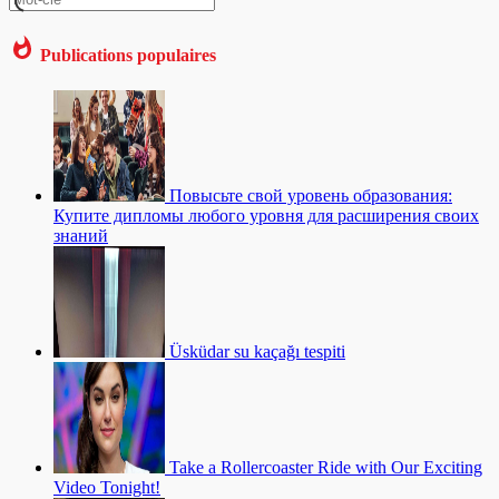
Publications populaires
Повысьте свой уровень образования:
Купите дипломы любого уровня для расширения своих
знаний
Üsküdar su kaçağı tespiti
Take a Rollercoaster Ride with Our Exciting
Video Tonight!