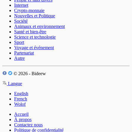
Internet
Crypto-monnaie
Nouvelles et Politique
Société
Animaux et environnement
Santé et bien-être
Science et technologie
Sport
Voyage et événement
Partenariat
Autre
© 2026 - Bideew
Langue
English
French
Wolof
Accueil
À propos
Contactez nous
Politique de confidentialité