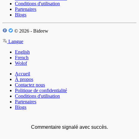
Conditions d'utilisation
Partenaires
Blogs
© 2026 - Bideew
Langue
English
French
Wolof
Accueil
À propos
Contactez nous
Politique de confidentialité
Conditions d'utilisation
Partenaires
Blogs
Commentaire signalé avec succès.