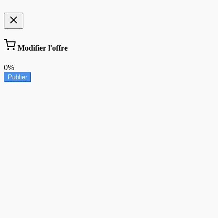
Modifier l'offre
0%
Publier