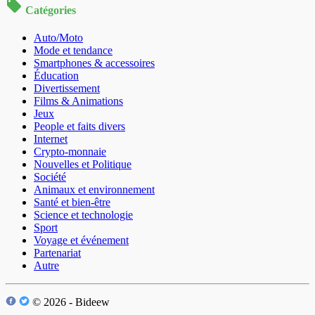
Catégories
Auto/Moto
Mode et tendance
Smartphones & accessoires
Éducation
Divertissement
Films & Animations
Jeux
People et faits divers
Internet
Crypto-monnaie
Nouvelles et Politique
Société
Animaux et environnement
Santé et bien-être
Science et technologie
Sport
Voyage et événement
Partenariat
Autre
© 2026 - Bideew