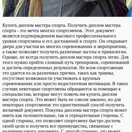
Купить диплом мастера спорта. Получить диплом мастера
спорта - это мечта многих спортсменов. Этот документ
является подтверждением высокого профессионального
уровня спортсмена и его достижений в спорте. Он открывает
двери для участия во многих соревнованиях и мероприятиях,
а также позволяет получить различные льготы и привилегии.
Однако, не всегда получить диплом мастера спорта легко. Для
этого нужно пройти сложный путь тренировок, соревнований
и достичь определенных результатов. Не всем спортсменам
это удается из-за различных причин, таких как травмы,
отсутствие возможности участвовать в крупных
соревнованиях или просто недостаточная мотивация. В таких
случаях некоторые спортсмены обращаются за помощью к
специалистам, которые могут помочь им купить диплом
мастера спорта. Это может быть не совсем законно, но для
некоторых спортсменов это единственный способ получить
желаемый документ. Покупка диплома мастера спорта может
иметь как положительные, так и отрицательные стороны. С
одной стороны, это позволяет спортсмену быстро достичь
своей цели и получить все преимущества, связанные с
наличием такого документа. С другой стороны, это может