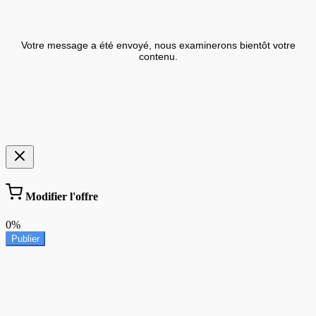
Votre message a été envoyé, nous examinerons bientôt votre
contenu.
Modifier l'offre
0%
Publier