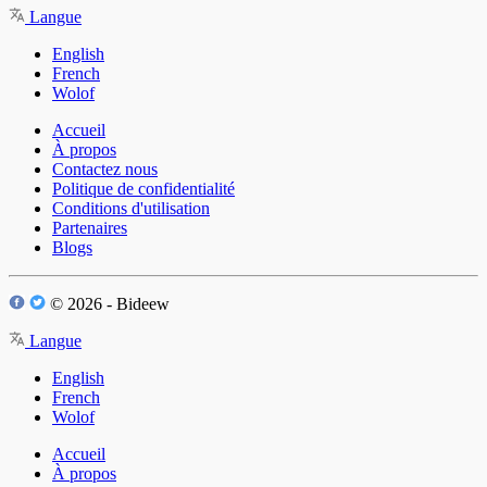
Langue
English
French
Wolof
Accueil
À propos
Contactez nous
Politique de confidentialité
Conditions d'utilisation
Partenaires
Blogs
© 2026 - Bideew
Langue
English
French
Wolof
Accueil
À propos