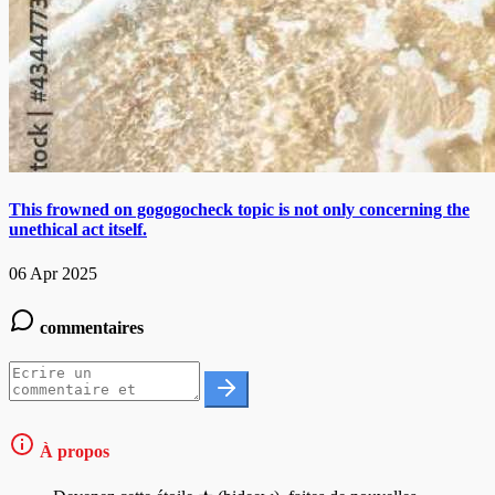
This frowned on gogogocheck topic is not only concerning the
unethical act itself.
06 Apr 2025
commentaires
À propos