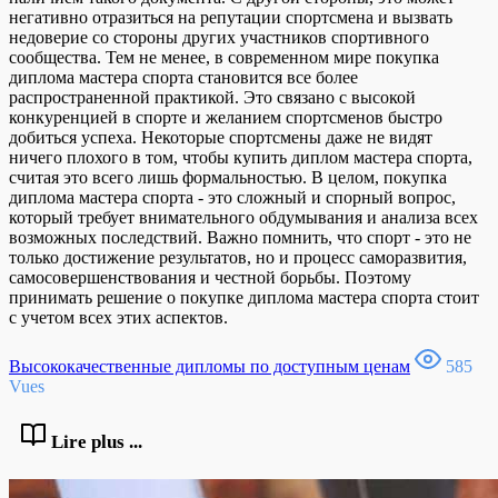
негативно отразиться на репутации спортсмена и вызвать
недоверие со стороны других участников спортивного
сообщества. Тем не менее, в современном мире покупка
диплома мастера спорта становится все более
распространенной практикой. Это связано с высокой
конкуренцией в спорте и желанием спортсменов быстро
добиться успеха. Некоторые спортсмены даже не видят
ничего плохого в том, чтобы купить диплом мастера спорта,
считая это всего лишь формальностью. В целом, покупка
диплома мастера спорта - это сложный и спорный вопрос,
который требует внимательного обдумывания и анализа всех
возможных последствий. Важно помнить, что спорт - это не
только достижение результатов, но и процесс саморазвития,
самосовершенствования и честной борьбы. Поэтому
принимать решение о покупке диплома мастера спорта стоит
с учетом всех этих аспектов.
Высококачественные дипломы по доступным ценам
585
Vues
Lire plus ...