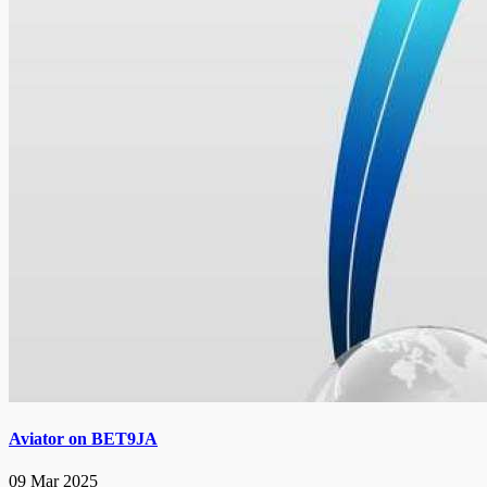
Aviator on BET9JA
09 Mar 2025