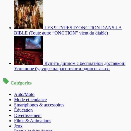
LES 9 TYPES D’ONCTION DANS LA
BIBLE (Toute autre “ONCTION” vient du diable)
Купить диплом с бесплатной доставкой:
Успешное будущее на расстоянии одного заказа
Catégories
Auto/Moto
Mode et tendance
Smartphones & accessoires
Éducation
Divertissement
Films & Animations
Jeux