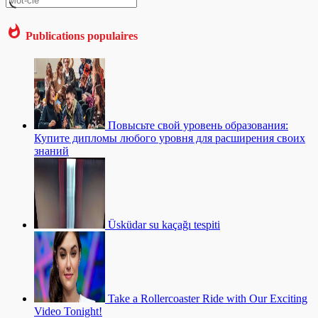
Publications populaires
Повысьте свой уровень образования:
Купите дипломы любого уровня для расширения своих
знаний
Üsküdar su kaçağı tespiti
Take a Rollercoaster Ride with Our Exciting
Video Tonight!