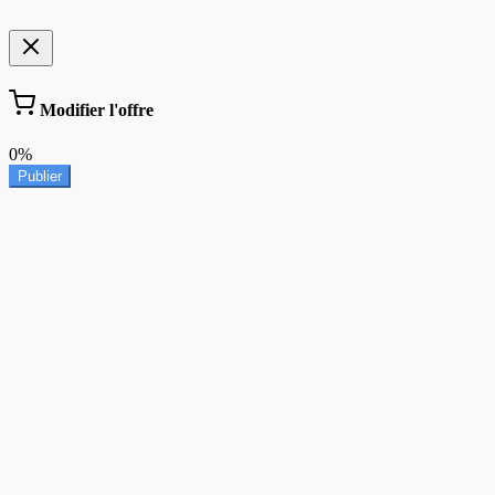
Modifier l'offre
0%
Publier