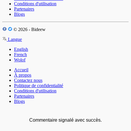
Conditions d'utilisation
Partenaires
Blogs
© 2026 - Bideew
Langue
English
French
Wolof
Accueil
À propos
Contactez nous
Politique de confidentialité
Conditions d'utilisation
Partenaires
Blogs
Commentaire signalé avec succès.