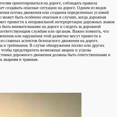
ителям ориентироваться на дороге, соблюдать правила
жет создавать опасные ситуации на дороге. Одним из видов
енения потока движения или создания определенных условий
во может быть особенно опасным в случаях, когда дорожная
может привести к неправильной интерпретации дорожных знаков
о быть внимательными на дороге и следить за дорожной
 соответствующим службам или органам. Важно помнить, что
менения или нарушения этой разметки могут привести к
из главных аспектов безопасного движения на дороге.
 и требования. В случае обнаружения лосево или других
 чтобы предотвратить возможные аварии и угрозы
участники дорожного движения должны быть ответственными и
к авариям и травмам.