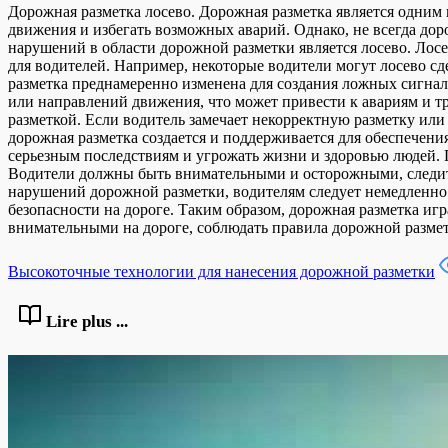
Дорожная разметка лосево. Дорожная разметка является одним 
движения и избегать возможных аварий. Однако, не всегда дор
нарушений в области дорожной разметки является лосево. Лос
для водителей. Например, некоторые водители могут лосево сд
разметка преднамеренно изменена для создания ложных сигнал
или направлений движения, что может привести к авариям и т
разметкой. Если водитель замечает некорректную разметку ил
дорожная разметка создается и поддерживается для обеспечен
серьезным последствиям и угрожать жизни и здоровью людей. 
Водители должны быть внимательными и осторожными, следить 
нарушений дорожной разметки, водителям следует немедленно
безопасности на дороге. Таким образом, дорожная разметка и
внимательными на дороге, соблюдать правила дорожной размет
Высокоточные технологии для нанесения дорожной разметки
Lire plus ...