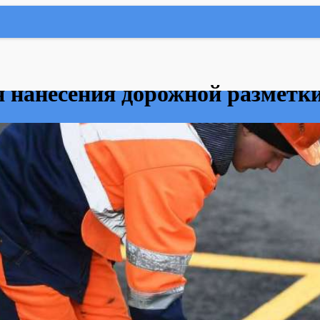
 нанесения дорожной разметк