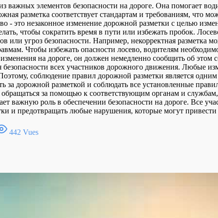
из важных элементов безопасности на дороге. Она помогает вод
ожная разметка соответствует стандартам и требованиям, что мо
ево - это незаконное изменение дорожной разметки с целью изм
елать, чтобы сократить время в пути или избежать пробок. Лосе
ов или угроз безопасности. Например, некорректная разметка 
равмам. Чтобы избежать опасности лосево, водителям необходим
и изменения на дороге, он должен немедленно сообщить об этом
ия безопасности всех участников дорожного движения. Любые из
Поэтому, соблюдение правил дорожной разметки является одним 
за дорожной разметкой и соблюдать все установленные правила
 обращаться за помощью к соответствующим органам и службам,
грает важную роль в обеспечении безопасности на дороге. Все 
ки и предотвращать любые нарушения, которые могут привести 
442 Vues