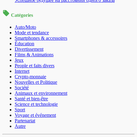
Успешное будущее на расстоянии одного заказа
Catégories
Auto/Moto
Mode et tendance
Smartphones & accessoires
Éducation
Divertissement
Films & Animations
Jeux
People et faits divers
Internet
Crypto-monnaie
Nouvelles et Politique
Société
Animaux et environnement
Santé et bien-être
Science et technologie
Sport
Voyage et événement
Partenariat
Autre