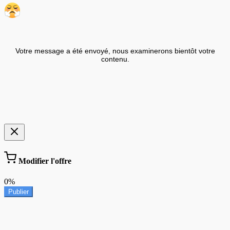
Votre message a été envoyé, nous examinerons bientôt votre
contenu.
Modifier l'offre
0%
Publier