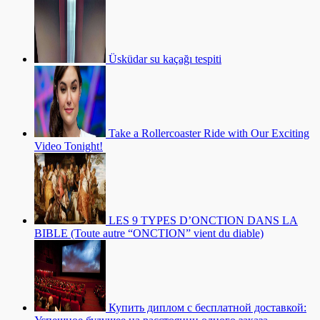
Üsküdar su kaçağı tespiti
Take a Rollercoaster Ride with Our Exciting
Video Tonight!
LES 9 TYPES D’ONCTION DANS LA
BIBLE (Toute autre “ONCTION” vient du diable)
Купить диплом с бесплатной доставкой: