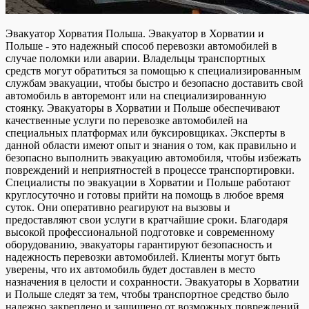
Эвакуатор Хорватия Польша. Эвакуатор в Хорватии и
Польше - это надежный способ перевозки автомобилей в
случае поломки или аварии. Владельцы транспортных
средств могут обратиться за помощью к специализированным
службам эвакуации, чтобы быстро и безопасно доставить свой
автомобиль в авторемонт или на специализированную
стоянку. Эвакуаторы в Хорватии и Польше обеспечивают
качественные услуги по перевозке автомобилей на
специальных платформах или буксировщиках. Эксперты в
данной области имеют опыт и знания о том, как правильно и
безопасно выполнить эвакуацию автомобиля, чтобы избежать
повреждений и неприятностей в процессе транспортировки.
Специалисты по эвакуации в Хорватии и Польше работают
круглосуточно и готовы прийти на помощь в любое время
суток. Они оперативно реагируют на вызовы и
предоставляют свои услуги в кратчайшие сроки. Благодаря
высокой профессиональной подготовке и современному
оборудованию, эвакуаторы гарантируют безопасность и
надежность перевозки автомобилей. Клиенты могут быть
уверены, что их автомобиль будет доставлен в место
назначения в целости и сохранности. Эвакуаторы в Хорватии
и Польше следят за тем, чтобы транспортное средство было
надежно закреплено и защищено от возможных повреждений